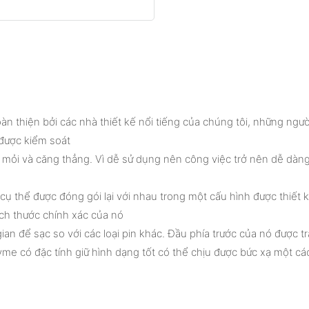
n thiện bởi các nhà thiết kế nổi tiếng của chúng tôi, những ngườ
được kiểm soát
 mỏi và căng thẳng. Vì dễ sử dụng nên công việc trở nên dễ dàng
 thể được đóng gói lại với nhau trong một cấu hình được thiết
ích thước chính xác của nó
an để sạc so với các loại pin khác. Đầu phía trước của nó được 
me có đặc tính giữ hình dạng tốt có thể chịu được bức xạ một cá