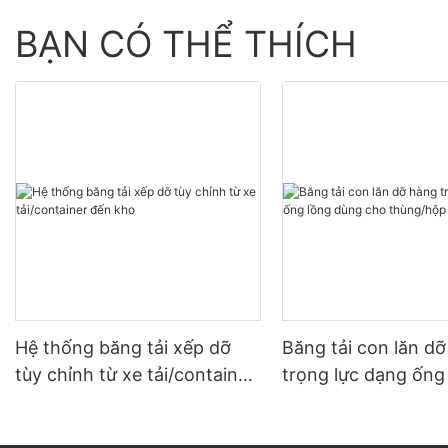
BẠN CÓ THỂ THÍCH
Hệ thống băng tải xếp dỡ
Băng tải con lăn d
tùy chỉnh từ xe tải/container
trọng lực dạng ống
đến kho
dùng cho thùng/hộ