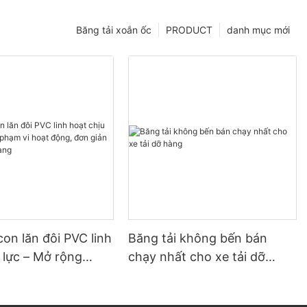
Băng tải xoắn ốc
PRODUCT
danh mục mới
con lăn đôi PVC linh
Băng tải không bến bán
 lực – Mở rộng
chạy nhất cho xe tải dỡ
hoạt động, đơn giản
hàng
 dỡ hàng