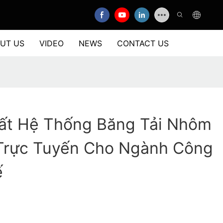
UT US
VIDEO
NEWS
CONTACT US
ất Hệ Thống Băng Tải Nhôm
Trực Tuyến Cho Ngành Công
ế