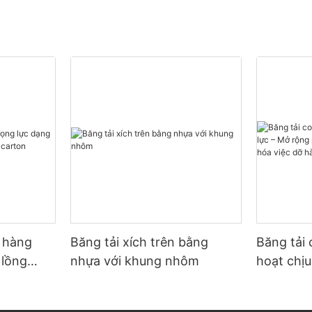
ỡ hàng
Băng tải xích trên bằng
Băng tải 
 lồng
nhựa với khung nhôm
hoạt chịu
p carton
phạm vi 
hóa việc