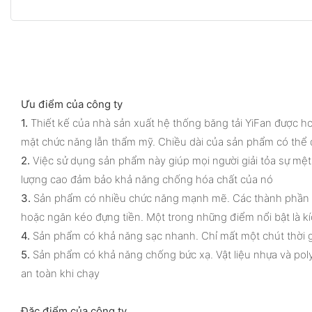
Ưu điểm của công ty
1.
Thiết kế của nhà sản xuất hệ thống băng tải YiFan được hoà
mặt chức năng lẫn thẩm mỹ. Chiều dài của sản phẩm có thể 
2.
Việc sử dụng sản phẩm này giúp mọi người giải tỏa sự mệt
lượng cao đảm bảo khả năng chống hóa chất của nó
3.
Sản phẩm có nhiều chức năng mạnh mẽ. Các thành phần cụ
hoặc ngăn kéo đựng tiền. Một trong những điểm nổi bật là k
4.
Sản phẩm có khả năng sạc nhanh. Chỉ mất một chút thời gi
5.
Sản phẩm có khả năng chống bức xạ. Vật liệu nhựa và poly
an toàn khi chạy
Đặc điểm của công ty