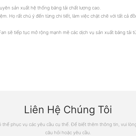
uyên sản xuất hệ thống băng tải chất lượng cao.
ệm. Họ rất chú ý đến từng chi tiết, làm việc chặt chẽ với tất cả
Fan sẽ tiếp tục mở rộng mạnh mẽ các dịch vụ sản xuất băng tải từ
Liên Hệ Chúng Tôi
thể phục vụ các yêu cầu cụ thể. Để biết thêm thông tin, vui lòng 
câu hỏi hoặc yêu cầu.