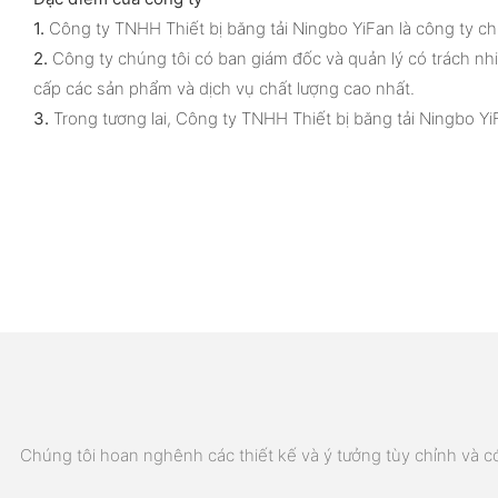
1.
Công ty TNHH Thiết bị băng tải Ningbo YiFan là công ty ch
2.
Công ty chúng tôi có ban giám đốc và quản lý có trách nhi
cấp các sản phẩm và dịch vụ chất lượng cao nhất.
3.
Trong tương lai, Công ty TNHH Thiết bị băng tải Ningbo Yi
Chúng tôi hoan nghênh các thiết kế và ý tưởng tùy chỉnh và có 