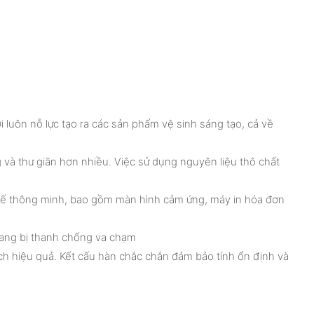
i luôn nỗ lực tạo ra các sản phẩm vệ sinh sáng tạo, cả về
 và thư giãn hơn nhiều. Việc sử dụng nguyên liệu thô chất
 kế thông minh, bao gồm màn hình cảm ứng, máy in hóa đơn
trang bị thanh chống va chạm
ch hiệu quả. Kết cấu hàn chắc chắn đảm bảo tính ổn định và