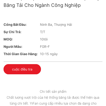
Băng Tải Cho Ngành Công Nghiệp
Cổng Bắt Đầu:
Ninh Ba, Thượng Hải
Sự Chi Trả:
T/T
MOQ:
10tôi
Người Mẫu:
FGR-F
Thời Gian Giao Hàng:
10-15 ngày
cuộc điều tra
Chi tiết sản phẩm
Chất lượng vượt trội của hệ thống băng tải được thể hiện qua
từng chi tiết. YiFan cung cấp nhiều lựa chọn đa dạng cho