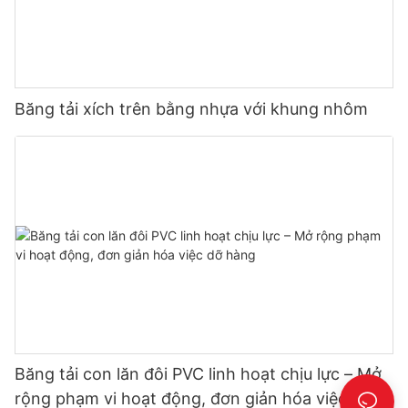
Băng tải xích trên bằng nhựa với khung nhôm
Băng tải con lăn đôi PVC linh hoạt chịu lực – Mở
rộng phạm vi hoạt động, đơn giản hóa việc dỡ