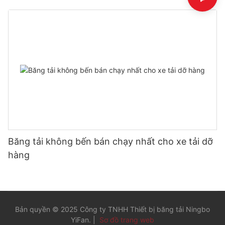
hàng
Băng tải không bến bán chạy nhất cho xe tải dỡ
hàng
Bản quyền © 2025 Công ty TNHH Thiết bị băng tải Ningbo
YiFan. |
Sơ đồ trang web