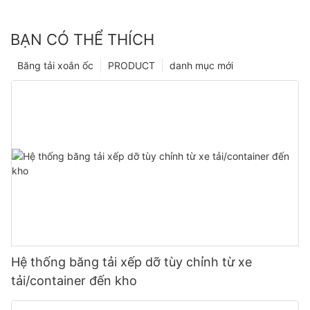
BẠN CÓ THỂ THÍCH
Băng tải xoắn ốc
PRODUCT
danh mục mới
Hệ thống băng tải xếp dỡ tùy chỉnh từ xe
tải/container đến kho