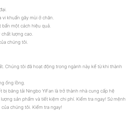
đại.
a vi khuẩn gây mùi ở chân.
t bẩn một cách hiệu quả.
 chất lượng cao.
của chúng tôi.
t. Chúng tôi đã hoạt động trong ngành này kể từ khi thành
ạng ống lồng.
 bị băng tải Ningbo YiFan là trở thành nhà cung cấp hệ
lượng sản phẩm và tiết kiệm chi phí. Kiểm tra ngay! Sứ mệnh
 của chúng tôi. Kiểm tra ngay!