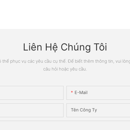
Liên Hệ Chúng Tôi
thể phục vụ các yêu cầu cụ thể. Để biết thêm thông tin, vui lòng 
câu hỏi hoặc yêu cầu.
E-Mail
Tên Công Ty