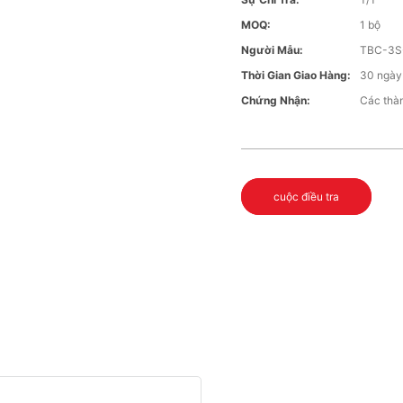
MOQ:
1 bộ
Người Mẫu:
TBC-3S
Thời Gian Giao Hàng:
30 ngày
Chứng Nhận:
Các thàn
cuộc điều tra