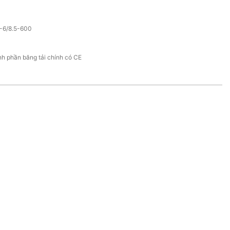
-6/8.5-600
h phần băng tải chính có CE