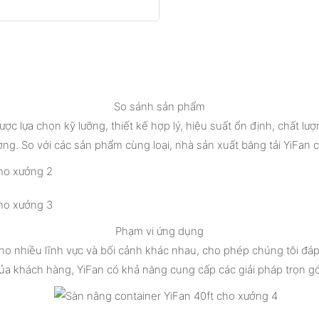
So sánh sản phẩm
ợc lựa chọn kỹ lưỡng, thiết kế hợp lý, hiệu suất ổn định, chất l
ờng. So với các sản phẩm cùng loại, nhà sản xuất băng tải YiFan 
Phạm vi ứng dụng
ho nhiều lĩnh vực và bối cảnh khác nhau, cho phép chúng tôi đá
ủa khách hàng, YiFan có khả năng cung cấp các giải pháp trọn gó