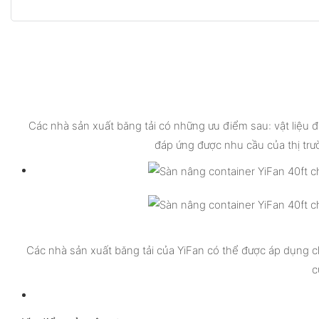
Các nhà sản xuất băng tải có những ưu điểm sau: vật liệu đư
đáp ứng được nhu cầu của thị trư
Các nhà sản xuất băng tải của YiFan có thể được áp dụng c
c