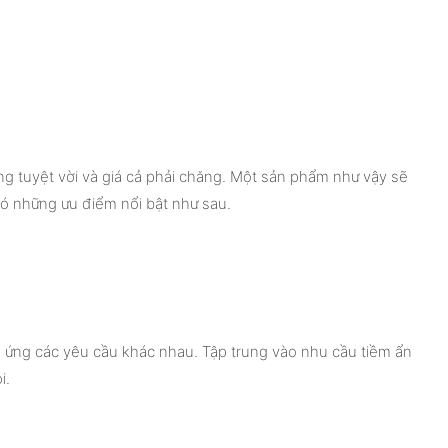
ượng tuyệt vời và giá cả phải chăng. Một sản phẩm như vậy sẽ
có những ưu điểm nổi bật như sau.
p ứng các yêu cầu khác nhau. Tập trung vào nhu cầu tiềm ẩn
i.