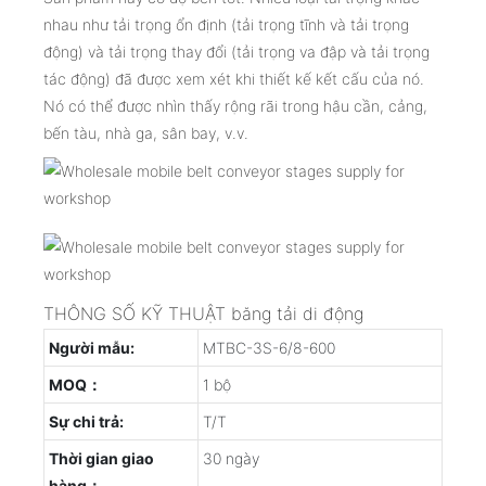
nhau như tải trọng ổn định (tải trọng tĩnh và tải trọng
động) và tải trọng thay đổi (tải trọng va đập và tải trọng
tác động) đã được xem xét khi thiết kế kết cấu của nó.
Nó có thể được nhìn thấy rộng rãi trong hậu cần, cảng,
bến tàu, nhà ga, sân bay, v.v.
THÔNG SỐ KỸ THUẬT băng tải di động
Người mẫu:
MTBC-3S-6/8-600
MOQ：
1 bộ
Sự chi trả:
T/T
Thời gian giao
30 ngày
hàng：