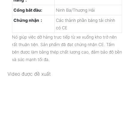
Cổng bắt đầu:
Ninh Ba/Thượng Hải
Chứng nhận：
Các thành phần băng tải chính
có CE
Nó giúp việc dỡ hàng trực tiếp từ xe xuống kho trở nên
rất thuận tiện. Sản phẩm đã đạt chứng nhận CE. Tấm
bên được làm bằng thép chất lượng cao, đảm bảo độ bền
và sức mạnh tối đa.
Video được đề xuất