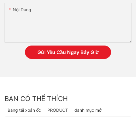
Nội Dung
Gửi Yêu Cầu Ngay Bây Giờ
BẠN CÓ THỂ THÍCH
Băng tải xoắn ốc
PRODUCT
danh mục mới