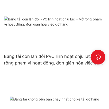
Băng tải con lăn đôi PVC linh hoạt chịu lực – Mở
rộng phạm vi hoạt động, đơn giản hóa việc dỡ
hàng