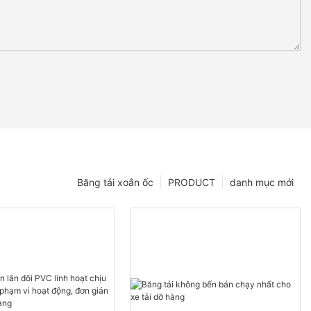
Băng tải xoắn ốc
PRODUCT
danh mục mới