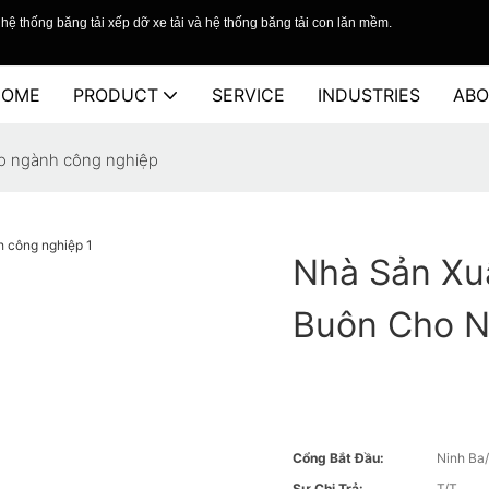
hệ thống băng tải xếp dỡ xe tải và hệ thống băng tải con lăn mềm.
HOME
PRODUCT
SERVICE
INDUSTRIES
ABO
ho ngành công nghiệp
Nhà Sản Xu
Buôn Cho N
Cổng Bắt Đầu:
Ninh Ba
Sự Chi Trả:
T/T