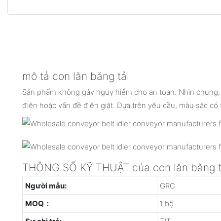
mô tả con lăn băng tải
Sản phẩm không gây nguy hiểm cho an toàn. Nhìn chung, n
điện hoặc vấn đề điện giật. Dựa trên yêu cầu, màu sắc có 
THÔNG SỐ KỸ THUẬT của con lăn băng t
Người mẫu:
GRC
MOQ：
1 bộ