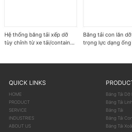
Hệ thống băng tải xếp dỡ
Băng tải con lăn d
tùy chỉnh từ xe tải/container
trọng lực dạng ống
đến kho
dùng cho thùng/hộ
QUICK LINKS
PRODUC
HOME
Băng Tải Dỡ
PRODUCT
Băng Tải Lin
SERVICE
Băng Tải
INDUSTRIES
Băng Tải Co
ABOUT US
Băng Tải Xo