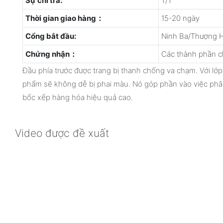
Sự chi trả:
T/T
Thời gian giao hàng：
15-20 ngày
Cổng bắt đầu:
Ninh Ba/Thượng H
Chứng nhận：
Các thành phần c
Đầu phía trước được trang bị thanh chống va chạm. Với lớp
phẩm sẽ không dễ bị phai màu. Nó góp phần vào việc phâ
bốc xếp hàng hóa hiệu quả cao.
Video được đề xuất