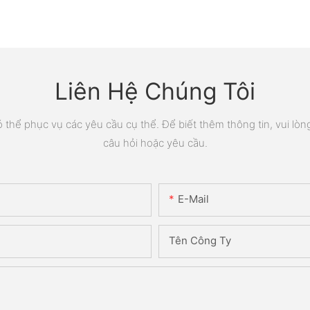
Liên Hệ Chúng Tôi
thể phục vụ các yêu cầu cụ thể. Để biết thêm thông tin, vui lòng 
câu hỏi hoặc yêu cầu.
E-Mail
Tên Công Ty