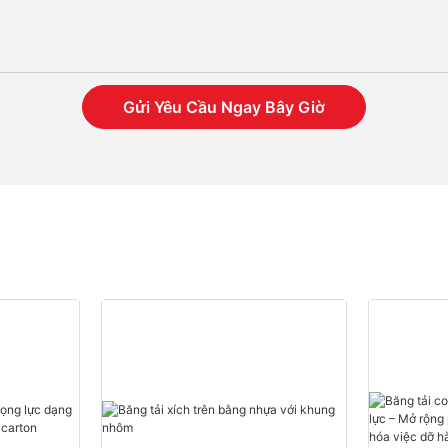
Gửi Yêu Cầu Ngay Bây Giờ