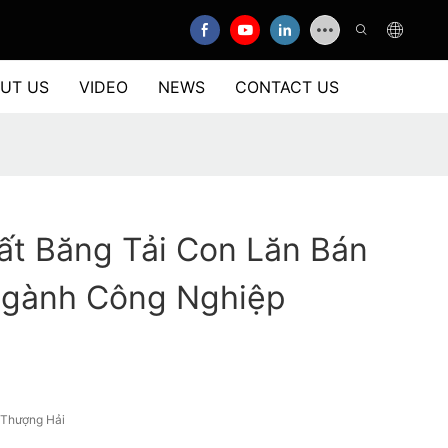
UT US
VIDEO
NEWS
CONTACT US
ất Băng Tải Con Lăn Bán
gành Công Nghiệp
/Thượng Hải