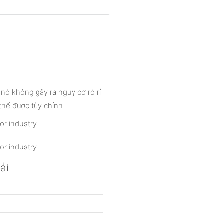
ó không gây ra nguy cơ rò rỉ
thể được tùy chỉnh
ải