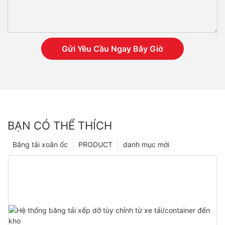
Gửi Yêu Cầu Ngay Bây Giờ
BẠN CÓ THỂ THÍCH
Băng tải xoắn ốc
PRODUCT
danh mục mới