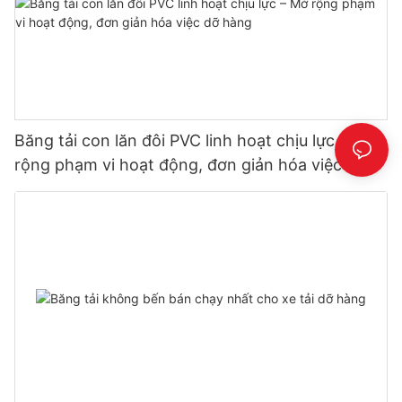
Băng tải con lăn đôi PVC linh hoạt chịu lực – Mở
rộng phạm vi hoạt động, đơn giản hóa việc dỡ
hàng