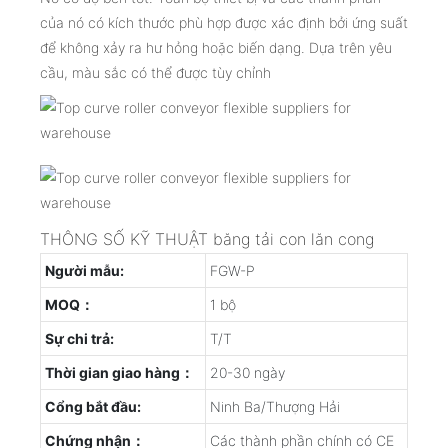
của nó có kích thước phù hợp được xác định bởi ứng suất
để không xảy ra hư hỏng hoặc biến dạng. Dựa trên yêu
cầu, màu sắc có thể được tùy chỉnh
THÔNG SỐ KỸ THUẬT băng tải con lăn cong
Người mẫu:
FGW-P
MOQ：
1 bộ
Sự chi trả:
T/T
Thời gian giao hàng：
20-30 ngày
Cổng bắt đầu:
Ninh Ba/Thượng Hải
Chứng nhận：
Các thành phần chính có CE