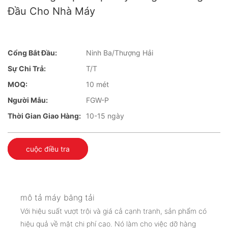
Đầu Cho Nhà Máy
Cổng Bắt Đầu:
Ninh Ba/Thượng Hải
Sự Chi Trả:
T/T
MOQ:
10 mét
Người Mẫu:
FGW-P
Thời Gian Giao Hàng:
10-15 ngày
cuộc điều tra
mô tả máy băng tải
Với hiệu suất vượt trội và giá cả cạnh tranh, sản phẩm có
hiệu quả về mặt chi phí cao. Nó làm cho việc dỡ hàng