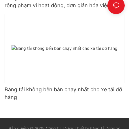
rộng phạm vi hoạt động, đơn giản hóa việc dỡ
hàng
Băng tải không bến bán chạy nhất cho xe tải dỡ
hàng
Bản quyền © 2025 Công ty TNHH Thiết bị băng tải Ningbo