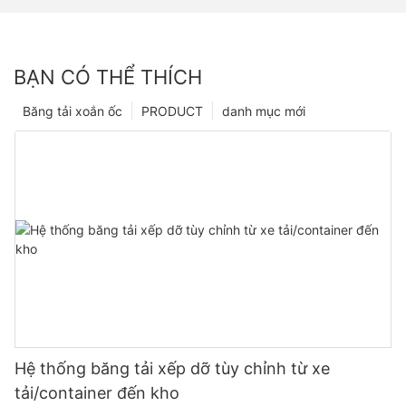
BẠN CÓ THỂ THÍCH
Băng tải xoắn ốc
PRODUCT
danh mục mới
Hệ thống băng tải xếp dỡ tùy chỉnh từ xe
tải/container đến kho