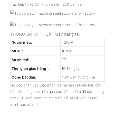
trực tiếp từ xe đến kho trở nên rất thuận tiện
THÔNG SỐ KỸ THUẬT máy băng tải
Người mẫu:
FGW-P
MOQ：
10 mét
Sự chi trả:
T/T
Thời gian giao hàng：
10-15 ngày
Cổng bắt đầu:
Ninh Ba/Thượng Hải
Nó góp phần vào việc phân loại và vận chuyển hậu cần
bốc xếp hàng hóa hiệu quả cao. Sản phẩm đã đạt chứng
nhận CE. Một trong những điểm nổi bật là kích thước
chính xác của nó.