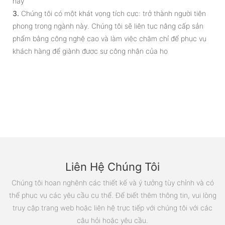
này
3.
Chúng tôi có một khát vọng tích cực: trở thành người tiên
phong trong ngành này. Chúng tôi sẽ liên tục nâng cấp sản
phẩm bằng công nghệ cao và làm việc chăm chỉ để phục vụ
khách hàng để giành được sự công nhận của họ
Liên Hệ Chúng Tôi
Chúng tôi hoan nghênh các thiết kế và ý tưởng tùy chỉnh và có
thể phục vụ các yêu cầu cụ thể. Để biết thêm thông tin, vui lòng
truy cập trang web hoặc liên hệ trực tiếp với chúng tôi với các
câu hỏi hoặc yêu cầu.