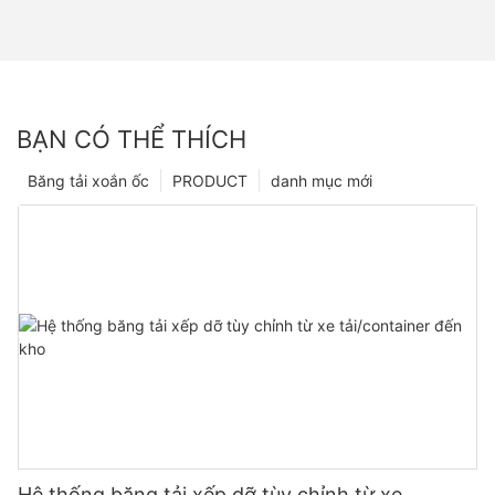
BẠN CÓ THỂ THÍCH
Băng tải xoắn ốc
PRODUCT
danh mục mới
Hệ thống băng tải xếp dỡ tùy chỉnh từ xe