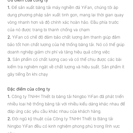
1.
Để sản xuất băng tải máy nghiền đá YiFan, chúng tôi áp
dụng phương pháp sản xuất tinh gọn, mang lại thời gian quay
vòng nhanh hơn và độ chính xác hoàn hảo. Đầu phía trước
của nó được trang bị thanh chống va chạm
2.
YiFan có chế độ đảm bảo chất lượng âm thanh giúp đảm
bảo tốt hơn chất lượng của hệ thống băng tải. Nó có thể giúp
doanh nghiệp giảm chi phí và tăng hiệu quả công việc
3.
Sản phẩm có chất lượng cao và có thể chịu được các bài
kiểm tra nghiêm ngặt về chất lượng và hiệu suất. Sản phẩm ít
gây tiếng ồn khi chạy
Đặc điểm của công ty
1.
Công ty TNHH Thiết bị băng tải Ningbo YiFan đã phát triển
nhiều loại hệ thống băng tải với nhiều kiểu dáng khác nhau để
đáp ứng các yêu cầu khác nhau của khách hàng.
2.
Đội ngũ kỹ thuật của Công ty TNHH Thiết bị Băng tải
Ningbo YiFan đều có kinh nghiệm phong phú trong lĩnh vực