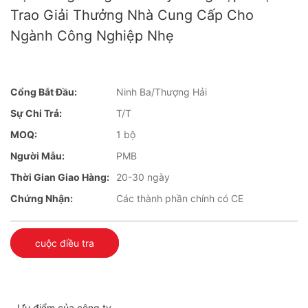
Trao Giải Thưởng Nhà Cung Cấp Cho
Ngành Công Nghiệp Nhẹ
Cổng Bắt Đầu:
Ninh Ba/Thượng Hải
Sự Chi Trả:
T/T
MOQ:
1 bộ
Người Mẫu:
PMB
Thời Gian Giao Hàng:
20-30 ngày
Chứng Nhận:
Các thành phần chính có CE
cuộc điều tra
Ưu điểm của công ty