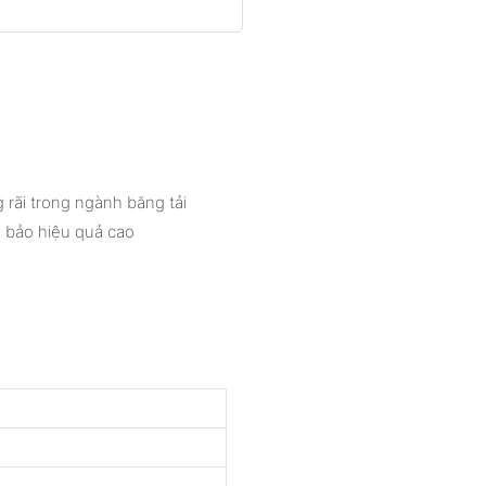
 rãi trong ngành băng tải
m bảo hiệu quả cao