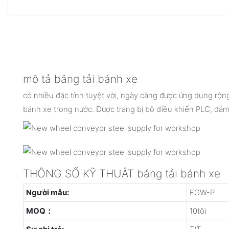
mô tả băng tải bánh xe
có nhiều đặc tính tuyệt vời, ngày càng được ứng dụng rộng
bánh xe trong nước. Được trang bị bộ điều khiển PLC, đả
THÔNG SỐ KỸ THUẬT băng tải bánh xe
Người mẫu:
FGW-P
MOQ：
10tôi