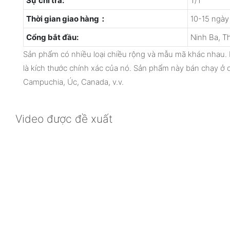
Sự chi trả:
T/T
Thời gian giao hàng：
10-15 ngày
Cổng bắt đầu:
Ninh Ba, T
Sản phẩm có nhiều loại chiều rộng và mẫu mã khác nhau. 
là kích thước chính xác của nó. Sản phẩm này bán chạy ở c
Campuchia, Úc, Canada, v.v.
Video được đề xuất