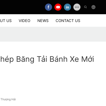
UT US
VIDEO
NEWS
CONTACT US
hép Băng Tải Bánh Xe Mới
, Thượng Hải