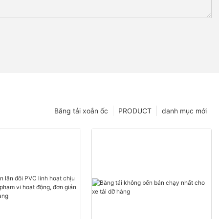
Băng tải xoắn ốc
PRODUCT
danh mục mới