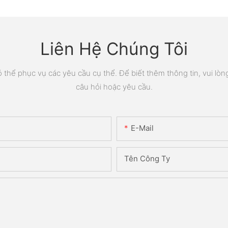
Liên Hệ Chúng Tôi
thể phục vụ các yêu cầu cụ thể. Để biết thêm thông tin, vui lòng 
câu hỏi hoặc yêu cầu.
E-Mail
Tên Công Ty