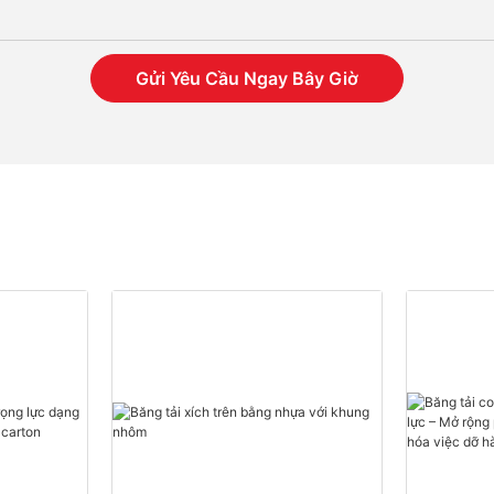
Gửi Yêu Cầu Ngay Bây Giờ