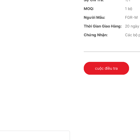
MOQ:
1 bộ
Người Mẫu:
FGR-M
Thời Gian Giao Hàng:
20 ngày
Chứng Nhận:
Các bộ 
cuộc điều tra