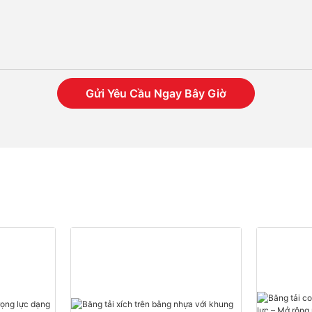
Gửi Yêu Cầu Ngay Bây Giờ