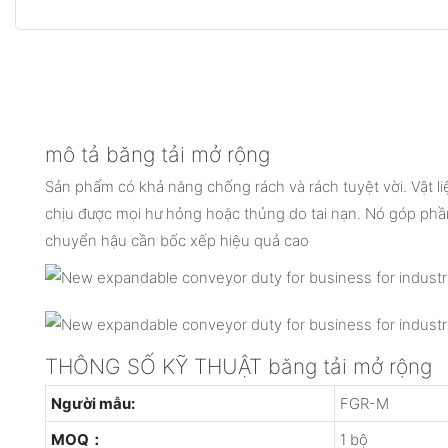
mô tả băng tải mở rộng
Sản phẩm có khả năng chống rách và rách tuyệt vời. Vật l
chịu được mọi hư hỏng hoặc thủng do tai nạn. Nó góp phần
chuyển hậu cần bốc xếp hiệu quả cao
THÔNG SỐ KỸ THUẬT băng tải mở rộng
Người mẫu:
FGR-M
MOQ：
1 bộ