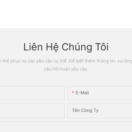
Liên Hệ Chúng Tôi
thể phục vụ các yêu cầu cụ thể. Để biết thêm thông tin, vui lòng 
câu hỏi hoặc yêu cầu.
E-Mail
Tên Công Ty