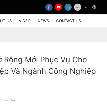
UT US
VIDEO
NEWS
CONTACT US
ở Rộng Mới Phục Vụ Cho
ệp Và Ngành Công Nghiệp
/Thượng Hải