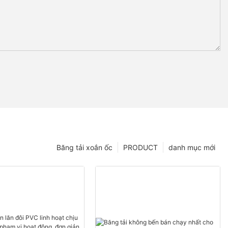
Băng tải xoắn ốc
PRODUCT
danh mục mới