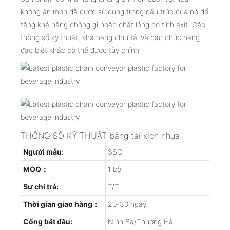
không ăn mòn đã được sử dụng trong cấu trúc của nó để
tăng khả năng chống gỉ hoặc chất lỏng có tính axit. Các
thông số kỹ thuật, khả năng chịu tải và các chức năng
đặc biệt khác có thể được tùy chỉnh
THÔNG SỐ KỸ THUẬT băng tải xích nhựa
Người mẫu:
SSC
MOQ：
1 bộ
Sự chi trả:
T/T
Thời gian giao hàng：
20-30 ngày
Cổng bắt đầu:
Ninh Ba/Thượng Hải