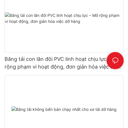
Băng tải con lăn đôi PVC linh hoạt chịu lực – Mở
rộng phạm vi hoạt động, đơn giản hóa việc dỡ
hàng