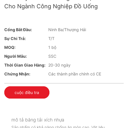
Cho Ngành Công Nghiệp Đồ Uống
Cổng Bắt Đầu:
Ninh Ba/Thượng Hải
Sự Chi Trả:
T/T
MOQ:
1 bộ
Người Mẫu:
SSC
Thời Gian Giao Hàng:
20-30 ngày
Chứng Nhận:
Các thành phần chính có CE
cuộc điều tra
mô tả băng tải xích nhựa
Sản phẩm có khả năng chống ăn mòn cao. Vật liệu