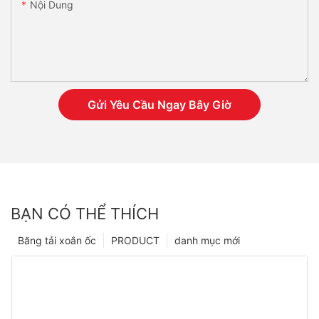
Nội Dung
Gửi Yêu Cầu Ngay Bây Giờ
BẠN CÓ THỂ THÍCH
Băng tải xoắn ốc
PRODUCT
danh mục mới