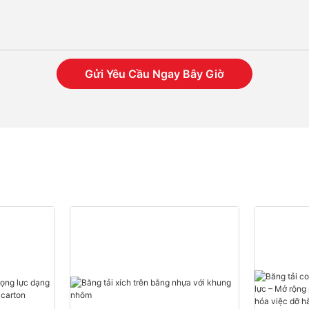
Gửi Yêu Cầu Ngay Bây Giờ