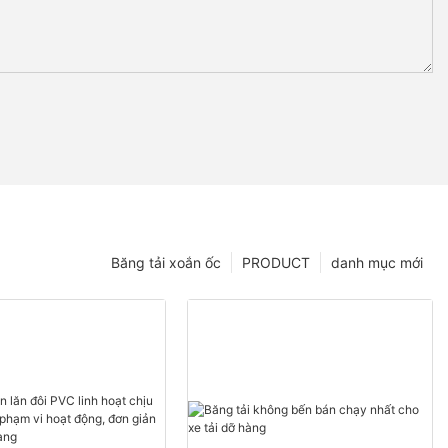
Băng tải xoắn ốc
PRODUCT
danh mục mới