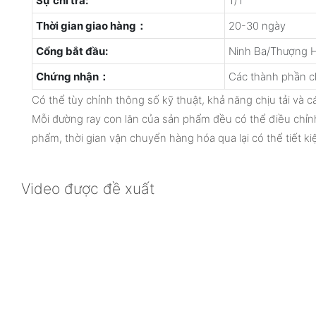
Sự chi trả:
T/T
Thời gian giao hàng：
20-30 ngày
Cổng bắt đầu:
Ninh Ba/Thượng H
Chứng nhận：
Các thành phần c
Có thể tùy chỉnh thông số kỹ thuật, khả năng chịu tải và c
Mỗi đường ray con lăn của sản phẩm đều có thể điều chỉn
phẩm, thời gian vận chuyển hàng hóa qua lại có thể tiết ki
Video được đề xuất