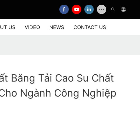
UT US
VIDEO
NEWS
CONTACT US
ất Băng Tải Cao Su Chất
Cho Ngành Công Nghiệp