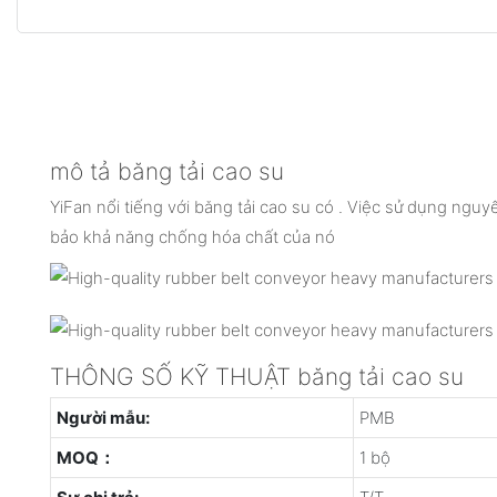
mô tả băng tải cao su
YiFan nổi tiếng với băng tải cao su có . Việc sử dụng nguy
bảo khả năng chống hóa chất của nó
THÔNG SỐ KỸ THUẬT băng tải cao su
Người mẫu:
PMB
MOQ：
1 bộ