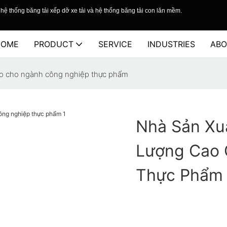
hệ thống băng tải xếp dỡ xe tải và hệ thống băng tải con lăn mềm.
HOME
PRODUCT
SERVICE
INDUSTRIES
ABO
cao cho ngành công nghiệp thực phẩm
Nhà Sản Xu
Lượng Cao 
Thực Phẩm