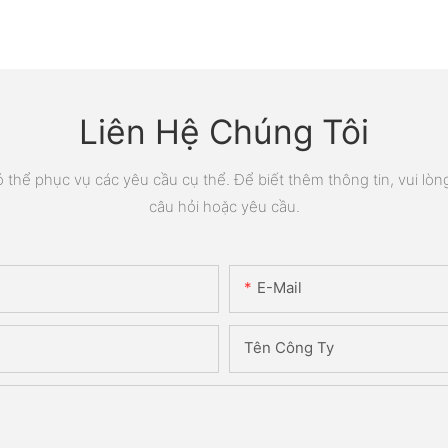
Liên Hệ Chúng Tôi
thể phục vụ các yêu cầu cụ thể. Để biết thêm thông tin, vui lòng 
câu hỏi hoặc yêu cầu.
E-Mail
Tên Công Ty