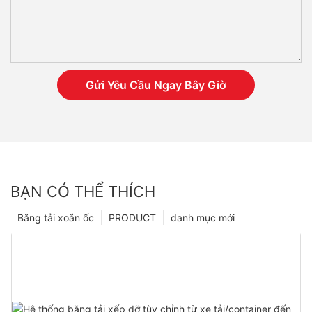
Gửi Yêu Cầu Ngay Bây Giờ
BẠN CÓ THỂ THÍCH
Băng tải xoắn ốc
PRODUCT
danh mục mới