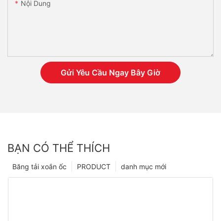
Nội Dung
Gửi Yêu Cầu Ngay Bây Giờ
BẠN CÓ THỂ THÍCH
Băng tải xoắn ốc
PRODUCT
danh mục mới