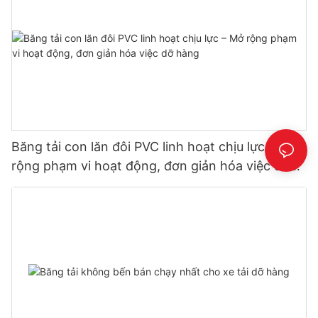
Băng tải con lăn đôi PVC linh hoạt chịu lực – Mở
rộng phạm vi hoạt động, đơn giản hóa việc dỡ
hàng