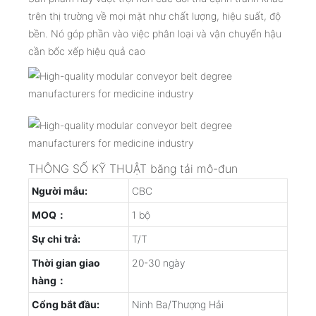
trên thị trường về mọi mặt như chất lượng, hiệu suất, độ
bền. Nó góp phần vào việc phân loại và vận chuyển hậu
cần bốc xếp hiệu quả cao
THÔNG SỐ KỸ THUẬT băng tải mô-đun
Người mẫu:
CBC
MOQ：
1 bộ
Sự chi trả:
T/T
Thời gian giao
20-30 ngày
hàng：
Cổng bắt đầu:
Ninh Ba/Thượng Hải