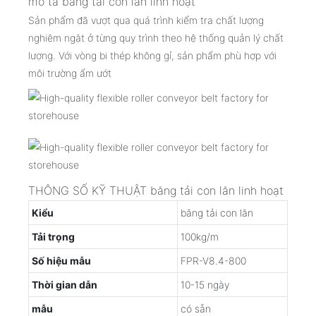
mô tả băng tải con lăn linh hoạt
Sản phẩm đã vượt qua quá trình kiểm tra chất lượng
nghiêm ngặt ở từng quy trình theo hệ thống quản lý chất
lượng. Với vòng bi thép không gỉ, sản phẩm phù hợp với
môi trường ẩm ướt
THÔNG SỐ KỸ THUẬT băng tải con lăn linh hoạt
Kiểu
băng tải con lăn
Tải trọng
100kg/m
Số hiệu mẫu
FPR-V8.4-800
Thời gian dẫn
10-15 ngày
mẫu
có sẵn