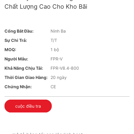
Chất Lượng Cao Cho Kho Bãi
Cổng Bắt Đầu:
Ninh Ba
Sự Chi Trả:
T/T
MOQ:
1 bộ
Người Mẫu:
FPR-V
Khả Năng Chịu Tải:
FPR-V8.4-800
Thời Gian Giao Hàng:
20 ngày
Chứng Nhận:
CE
cuộc điều tra