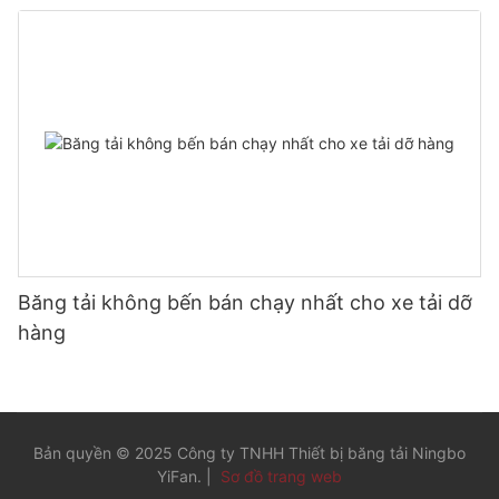
hàng
Băng tải không bến bán chạy nhất cho xe tải dỡ
hàng
Bản quyền © 2025 Công ty TNHH Thiết bị băng tải Ningbo
YiFan. |
Sơ đồ trang web