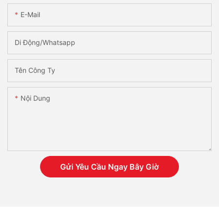
E-Mail
Di Động/Whatsapp
Tên Công Ty
Nội Dung
Gửi Yêu Cầu Ngay Bây Giờ