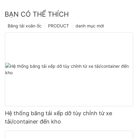
BẠN CÓ THỂ THÍCH
Băng tải xoắn ốc
PRODUCT
danh mục mới
Hệ thống băng tải xếp dỡ tùy chỉnh từ xe
tải/container đến kho