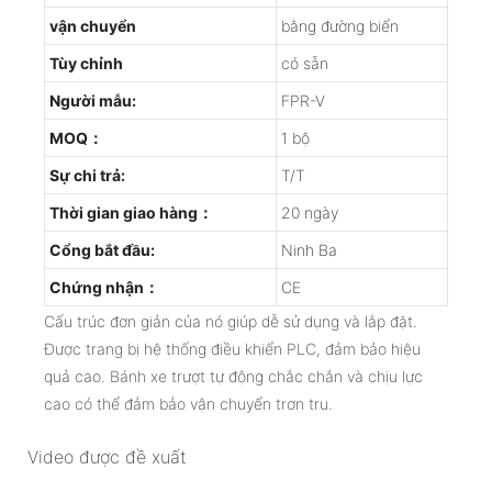
vận chuyển
bằng đường biển
Tùy chỉnh
có sẵn
Người mẫu:
FPR-V
MOQ：
1 bộ
Sự chi trả:
T/T
Thời gian giao hàng：
20 ngày
Cổng bắt đầu:
Ninh Ba
Chứng nhận：
CE
Cấu trúc đơn giản của nó giúp dễ sử dụng và lắp đặt.
Được trang bị hệ thống điều khiển PLC, đảm bảo hiệu
quả cao. Bánh xe trượt tự động chắc chắn và chịu lực
cao có thể đảm bảo vận chuyển trơn tru.
Video được đề xuất