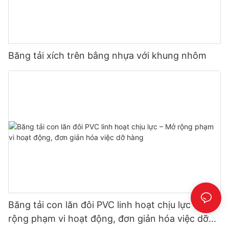
Băng tải xích trên bằng nhựa với khung nhôm
Băng tải con lăn đôi PVC linh hoạt chịu lực – Mở
rộng phạm vi hoạt động, đơn giản hóa việc dỡ