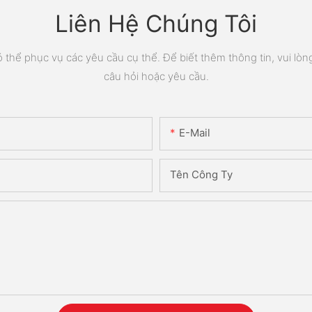
Liên Hệ Chúng Tôi
thể phục vụ các yêu cầu cụ thể. Để biết thêm thông tin, vui lòng 
câu hỏi hoặc yêu cầu.
E-Mail
Tên Công Ty