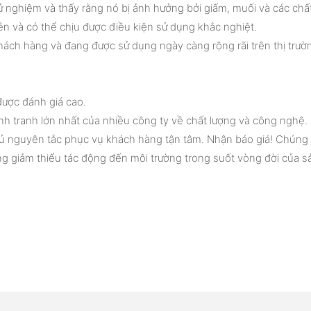
 nghiệm và thấy rằng nó bị ảnh hưởng bởi giấm, muối và các chấ
n và có thể chịu được điều kiện sử dụng khắc nghiệt.
ch hàng và đang được sử dụng ngày càng rộng rãi trên thị trườ
được đánh giá cao.
nh tranh lớn nhất của nhiều công ty về chất lượng và công nghệ.
hủ nguyên tắc phục vụ khách hàng tận tâm. Nhận báo giá! Chúng 
ắng giảm thiểu tác động đến môi trường trong suốt vòng đời của s