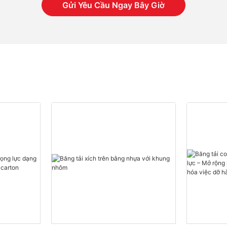
Gửi Yêu Cầu Ngay Bây Giờ