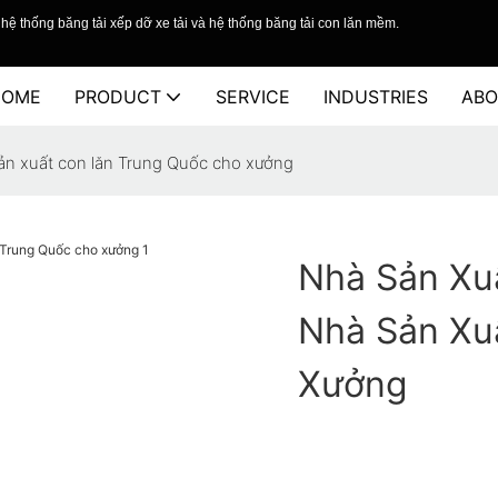
hệ thống băng tải xếp dỡ xe tải và hệ thống băng tải con lăn mềm.
HOME
PRODUCT
SERVICE
INDUSTRIES
ABO
sản xuất con lăn Trung Quốc cho xưởng
Nhà Sản Xu
Nhà Sản Xu
Xưởng