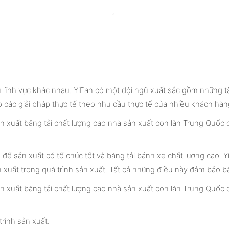
lĩnh vực khác nhau. YiFan có một đội ngũ xuất sắc gồm những tài
 các giải pháp thực tế theo nhu cầu thực tế của nhiều khách hà
để sản xuất có tổ chức tốt và băng tải bánh xe chất lượng cao. Yi
 xuất trong quá trình sản xuất. Tất cả những điều này đảm bảo bă
rình sản xuất.