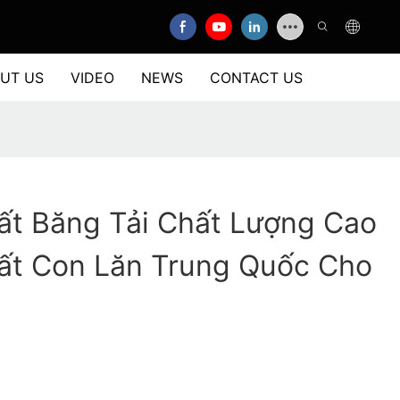
UT US
VIDEO
NEWS
CONTACT US
ất Băng Tải Chất Lượng Cao
ất Con Lăn Trung Quốc Cho