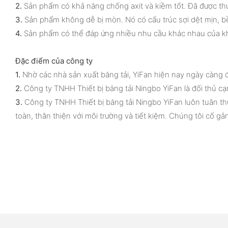
2.
Sản phẩm có khả năng chống axit và kiềm tốt. Đã được thử
3.
Sản phẩm không dễ bị mòn. Nó có cấu trúc sợi dệt mịn, bề
4.
Sản phẩm có thể đáp ứng nhiều nhu cầu khác nhau của khá
Đặc điểm của công ty
1.
Nhờ các nhà sản xuất băng tải, YiFan hiện nay ngày càng 
2.
Công ty TNHH Thiết bị băng tải Ningbo YiFan là đối thủ cạ
3.
Công ty TNHH Thiết bị băng tải Ningbo YiFan luôn tuân t
toàn, thân thiện với môi trường và tiết kiệm. Chúng tôi cố g