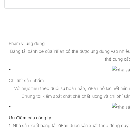
Phạm vi ứng dụng
Băng tải bánh xe của YiFan có thể được ứng dụng vào nhiều 
thể cung cấp
Chi tiết sản phẩm
Với mục tiêu theo đuổi sự hoàn hảo, YiFan nỗ lực hết mình 
Chúng tôi kiểm soát chặt chẽ chất lượng và chi phí sản
Ưu điểm của công ty
1.
Nhà sản xuất băng tải YiFan được sản xuất theo đúng quy t