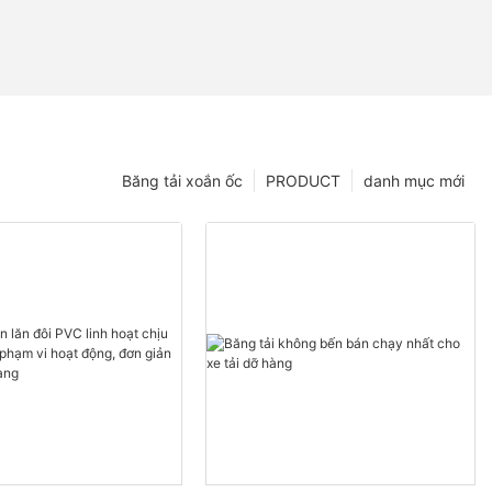
Băng tải xoắn ốc
PRODUCT
danh mục mới