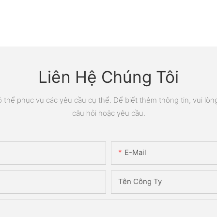
Liên Hệ Chúng Tôi
thể phục vụ các yêu cầu cụ thể. Để biết thêm thông tin, vui lòng 
câu hỏi hoặc yêu cầu.
E-Mail
Tên Công Ty