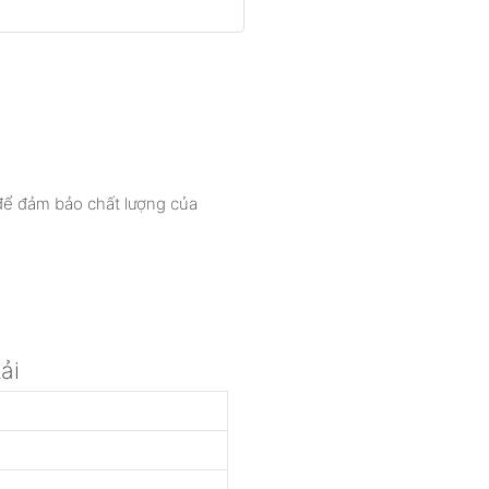
để đảm bảo chất lượng của
ải