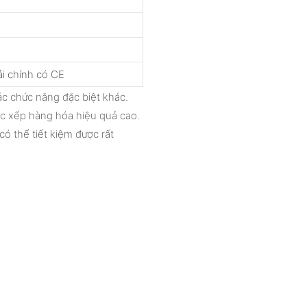
i chính có CE
ác chức năng đặc biệt khác.
c xếp hàng hóa hiệu quả cao.
ó thể tiết kiệm được rất