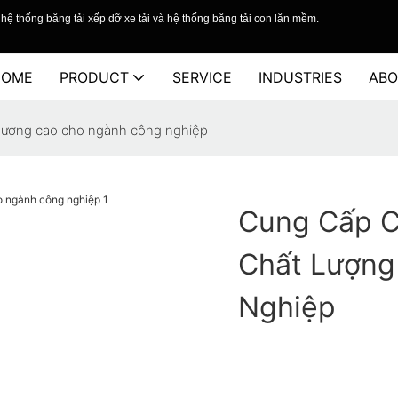
hệ thống băng tải xếp dỡ xe tải và hệ thống băng tải con lăn mềm.
HOME
PRODUCT
SERVICE
INDUSTRIES
ABO
 lượng cao cho ngành công nghiệp
Cung Cấp C
Chất Lượng
Nghiệp