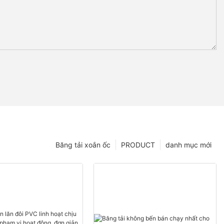
Băng tải xoắn ốc
PRODUCT
danh mục mới