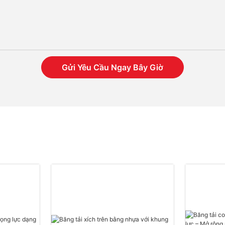
Gửi Yêu Cầu Ngay Bây Giờ