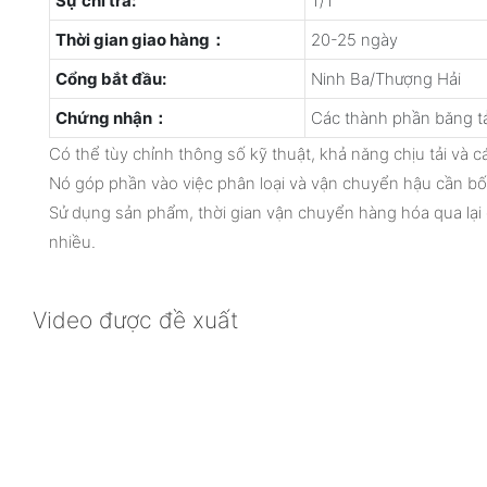
Sự chi trả:
T/T
Thời gian giao hàng：
20-25 ngày
Cổng bắt đầu:
Ninh Ba/Thượng Hải
Chứng nhận：
Các thành phần băng tả
Có thể tùy chỉnh thông số kỹ thuật, khả năng chịu tải và c
Nó góp phần vào việc phân loại và vận chuyển hậu cần bố
Sử dụng sản phẩm, thời gian vận chuyển hàng hóa qua lại c
nhiều.
Video được đề xuất