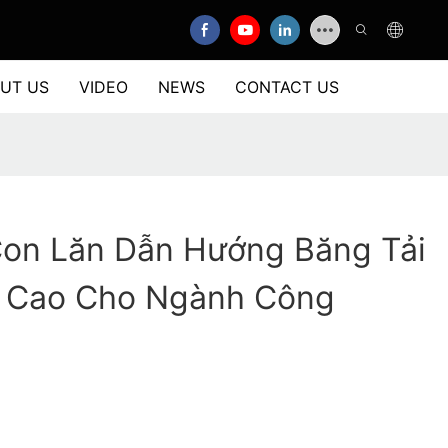
UT US
VIDEO
NEWS
CONTACT US
on Lăn Dẫn Hướng Băng Tải
 Cao Cho Ngành Công