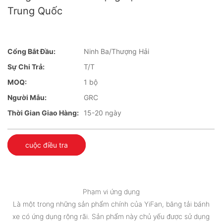
Trung Quốc
Cổng Bắt Đầu:
Ninh Ba/Thượng Hải
Sự Chi Trả:
T/T
MOQ:
1 bộ
Người Mẫu:
GRC
Thời Gian Giao Hàng:
15-20 ngày
cuộc điều tra
Phạm vi ứng dụng
Là một trong những sản phẩm chính của YiFan, băng tải bánh
xe có ứng dụng rộng rãi. Sản phẩm này chủ yếu được sử dụng