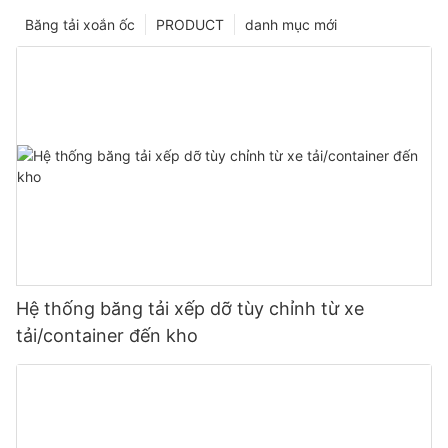
Băng tải xoắn ốc
PRODUCT
danh mục mới
Hệ thống băng tải xếp dỡ tùy chỉnh từ xe
tải/container đến kho