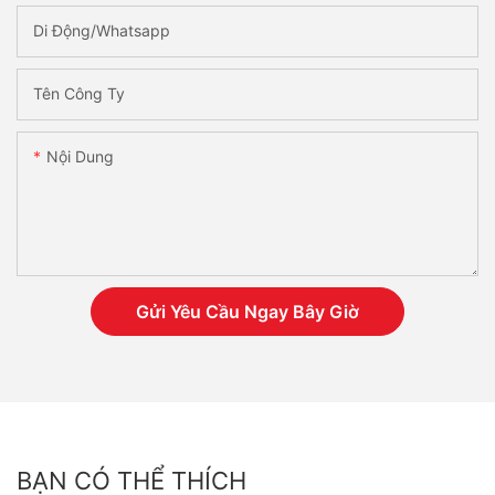
Di Động/Whatsapp
Tên Công Ty
Nội Dung
Gửi Yêu Cầu Ngay Bây Giờ
BẠN CÓ THỂ THÍCH