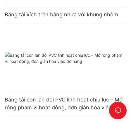
Băng tải xích trên bằng nhựa với khung nhôm
Băng tải con lăn đôi PVC linh hoạt chịu lực – Mở
rộng phạm vi hoạt động, đơn giản hóa việc dỡ
hàng