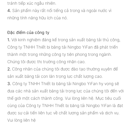
tránh tiếp xúc ngẫu nhiên.
4.
Sản phẩm này rất nổi tiếng cả trong và ngoài nước vì
những tính năng hữu ích của nó.
Đặc điểm của công ty
1.
Với kinh nghiệm đáng kể trong sản xuất băng tải thủ công,
Công ty TNHH Thiết bị băng tải Ningbo YiFan đã phát triển
thành một trong những công ty tiên phong trong ngành.
Chúng tôi được thị trường công nhận cao.
2.
Công nhân của chúng tôi được đào tạo thường xuyên để
sản xuất băng tải con lăn trọng lực chất lượng cao.
3.
Công ty TNHH Thiết bị băng tải Ningbo YiFan hy vọng sẽ
đưa các nhà sản xuất băng tải trọng lực của chúng tôi đến với
thế giới một cách thành công. Vui lòng liên hệ. Mục tiêu cuối
cùng của Công ty TNHH Thiết bị băng tải Ningbo YiFan là đạt
được sự cải tiến liên tục về chất lượng sản phẩm và dịch vụ.
Vui lòng liên hệ