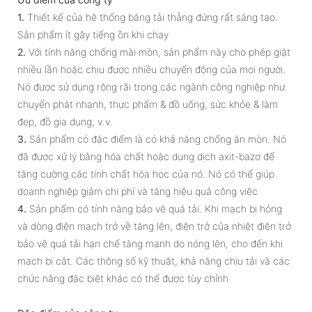
1.
Thiết kế của hệ thống băng tải thẳng đứng rất sáng tạo.
Sản phẩm ít gây tiếng ồn khi chạy
2.
Với tính năng chống mài mòn, sản phẩm này cho phép giặt
nhiều lần hoặc chịu được nhiều chuyển động của mọi người.
Nó được sử dụng rộng rãi trong các ngành công nghiệp như
chuyển phát nhanh, thực phẩm & đồ uống, sức khỏe & làm
đẹp, đồ gia dụng, v.v.
3.
Sản phẩm có đặc điểm là có khả năng chống ăn mòn. Nó
đã được xử lý bằng hóa chất hoặc dung dịch axit-bazơ để
tăng cường các tính chất hóa học của nó. Nó có thể giúp
doanh nghiệp giảm chi phí và tăng hiệu quả công việc
4.
Sản phẩm có tính năng bảo vệ quá tải. Khi mạch bị hỏng
và dòng điện mạch trở về tăng lên, điện trở của nhiệt điện trở
bảo vệ quá tải hạn chế tăng mạnh do nóng lên, cho đến khi
mạch bị cắt. Các thông số kỹ thuật, khả năng chịu tải và các
chức năng đặc biệt khác có thể được tùy chỉnh