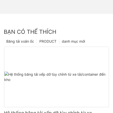
BẠN CÓ THỂ THÍCH
Băng tải xoắn ốc
PRODUCT
danh mục mới
Hệ thống băng tải xếp dỡ tùy chỉnh từ xe