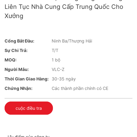
Liên Tục Nhà Cung Cấp Trung Quốc Cho
Xưởng
Cổng Bắt Đầu:
Ninh Ba/Thượng Hải
Sự Chi Trả:
T/T
MOQ:
1 bộ
Người Mẫu:
VLC-Z
Thời Gian Giao Hàng:
30-35 ngày
Chứng Nhận:
Các thành phần chính có CE
cuộc điều tra
Ưu điểm của công ty