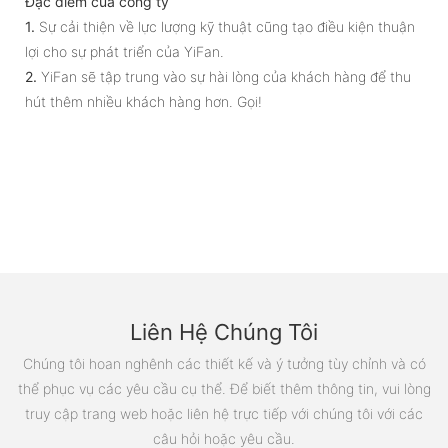
Đặc điểm của công ty
1.
Sự cải thiện về lực lượng kỹ thuật cũng tạo điều kiện thuận
lợi cho sự phát triển của YiFan.
2.
YiFan sẽ tập trung vào sự hài lòng của khách hàng để thu
hút thêm nhiều khách hàng hơn. Gọi!
Liên Hệ Chúng Tôi
Chúng tôi hoan nghênh các thiết kế và ý tưởng tùy chỉnh và có
thể phục vụ các yêu cầu cụ thể. Để biết thêm thông tin, vui lòng
truy cập trang web hoặc liên hệ trực tiếp với chúng tôi với các
câu hỏi hoặc yêu cầu.