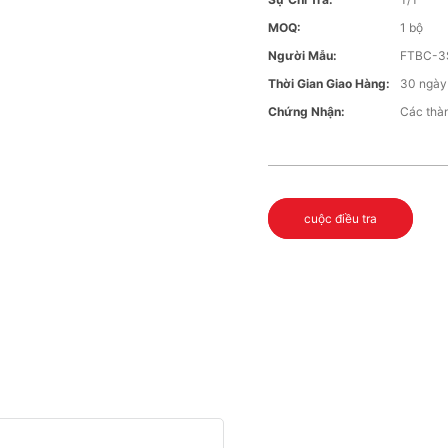
MOQ:
1 bộ
Người Mẫu:
FTBC-3
Thời Gian Giao Hàng:
30 ngày
Chứng Nhận:
Các thàn
cuộc điều tra