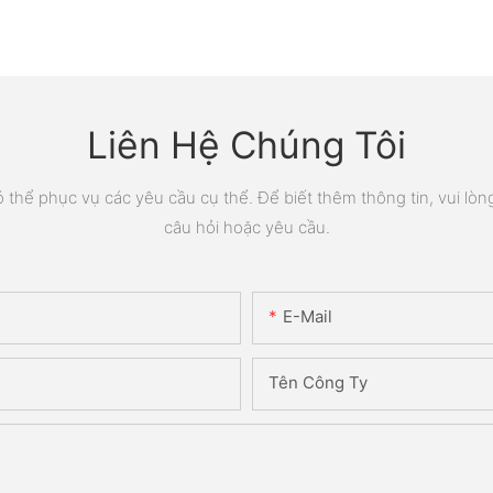
Liên Hệ Chúng Tôi
thể phục vụ các yêu cầu cụ thể. Để biết thêm thông tin, vui lòng 
câu hỏi hoặc yêu cầu.
E-Mail
Tên Công Ty