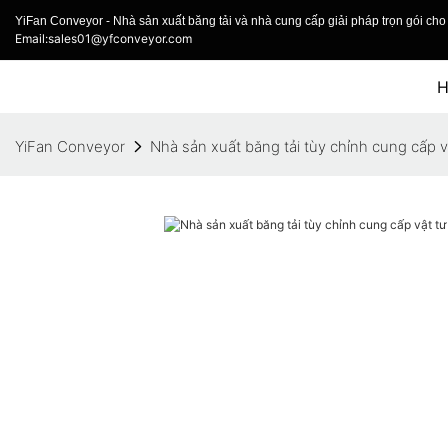
YiFan Conveyor - Nhà sản xuất băng tải và nhà cung cấp giải pháp trọn gói cho 
Email:sales01@yfconveyor.com
YiFan Conveyor
Nhà sản xuất băng tải tùy chỉnh cung cấp v