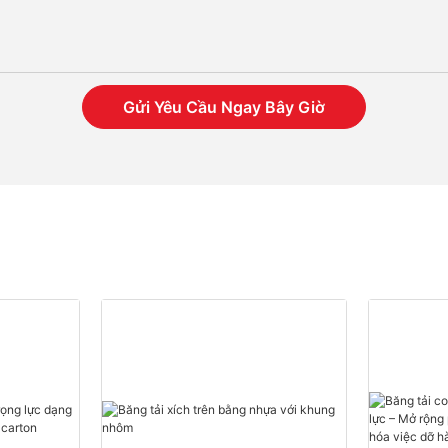
Gửi Yêu Cầu Ngay Bây Giờ