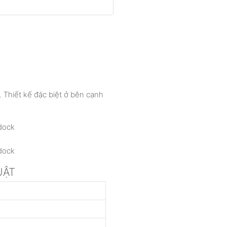
. Thiết kế đặc biệt ở bên cạnh
UẬT