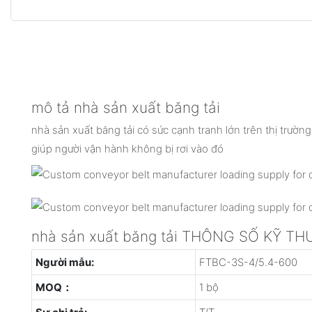
mô tả nhà sản xuất băng tải
nhà sản xuất băng tải có sức cạnh tranh lớn trên thị trường
giúp người vận hành không bị rơi vào đó
nhà sản xuất băng tải THÔNG SỐ KỸ TH
Người mẫu:
FTBC-3S-4/5.4-600
MOQ：
1 bộ