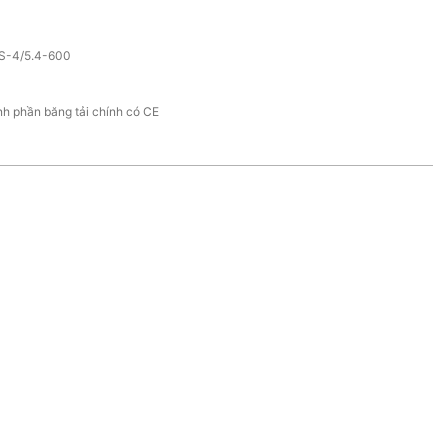
S-4/5.4-600
h phần băng tải chính có CE