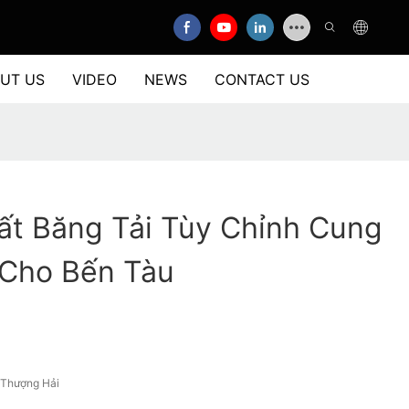
UT US
VIDEO
NEWS
CONTACT US
ất Băng Tải Tùy Chỉnh Cung
 Cho Bến Tàu
/Thượng Hải