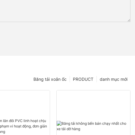
Băng tải xoắn ốc
PRODUCT
danh mục mới