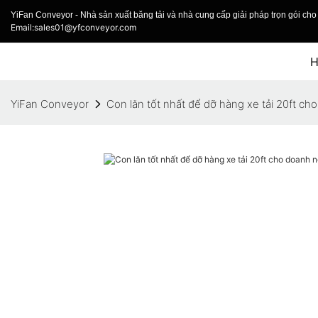
YiFan Conveyor - Nhà sản xuất băng tải và nhà cung cấp giải pháp trọn gói cho 
Email:sales01@yfconveyor.com
YiFan Conveyor
Con lăn tốt nhất để dỡ hàng xe tải 20ft c