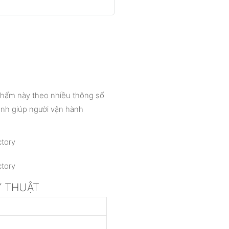
 phẩm này theo nhiều thông số
cạnh giúp người vận hành
KỸ THUẬT