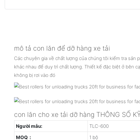
mô tả con lăn để dỡ hàng xe tải
Các chuyên gia về chất lượng của chúng tôi kiểm tra sản
khác nhau để duy trì chất lượng. Thiết kế đặc biệt ở bên 
không bị rơi vào đó
con lăn cho xe tải dỡ hàng THÔNG SỐ 
Người mẫu:
TLC-600
MOQ：
1 bộ