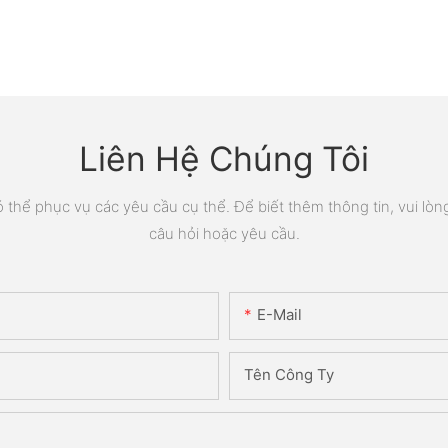
Liên Hệ Chúng Tôi
thể phục vụ các yêu cầu cụ thể. Để biết thêm thông tin, vui lòng 
câu hỏi hoặc yêu cầu.
E-Mail
Tên Công Ty