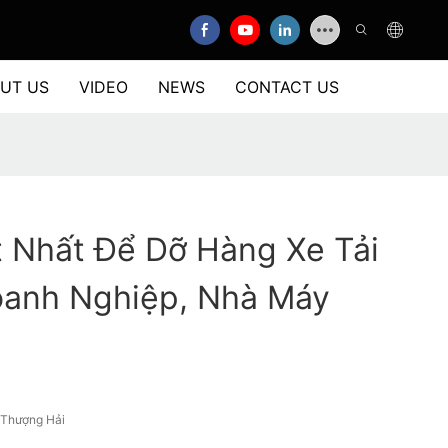
UT US
VIDEO
NEWS
CONTACT US
t Nhất Để Dỡ Hàng Xe Tải
oanh Nghiệp, Nhà Máy
/Thượng Hải