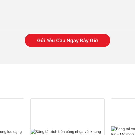
Gửi Yêu Cầu Ngay Bây Giờ