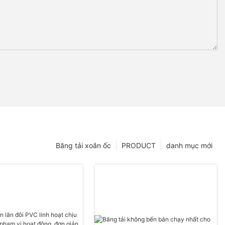
Băng tải xoắn ốc
PRODUCT
danh mục mới