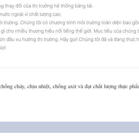
g thay đổi của thị trường hệ thống băng tải.
 nước ngoài vì chất lượng cao.
ôi trường. Chúng tôi có chương trình môi trường toàn diện bao g
 gỉ cho nhiều thương hiệu nổi tiếng thế giới. Mục tiêu của chúng 
đón đầu xu hướng thị trường. Hãy gọi! Chúng tôi đã và đang thực 
ọi!
hống cháy, chịu nhiệt, chống axit và đạt chất lượng thực phẩ