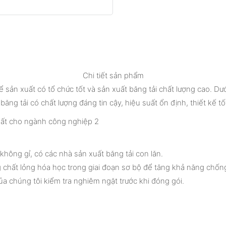
Chi tiết sản phẩm
ể sản xuất có tổ chức tốt và sản xuất băng tải chất lượng cao. 
băng tải có chất lượng đáng tin cậy, hiệu suất ổn định, thiết kế tốt
 không gỉ, có các nhà sản xuất băng tải con lăn.
chất lỏng hóa học trong giai đoạn sơ bộ để tăng khả năng chống
a chúng tôi kiểm tra nghiêm ngặt trước khi đóng gói.