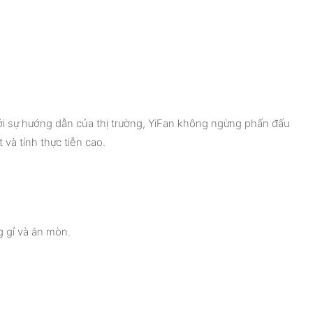
Dưới sự hướng dẫn của thị trường, YiFan không ngừng phấn đấu
 và tính thực tiễn cao.
 gỉ và ăn mòn.