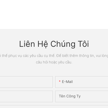
Liên Hệ Chúng Tôi
thể phục vụ các yêu cầu cụ thể. Để biết thêm thông tin, vui lòng 
câu hỏi hoặc yêu cầu.
E-Mail
Tên Công Ty