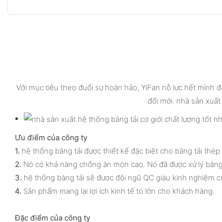
Với mục tiêu theo đuổi sự hoàn hảo, YiFan nỗ lực hết mình đ
đổi mới. nhà sản xuất 
Ưu điểm của công ty
1.
hệ thống băng tải được thiết kế đặc biệt cho băng tải thép
2.
Nó có khả năng chống ăn mòn cao. Nó đã được xử lý bằng 
3.
hệ thống băng tải sẽ được đội ngũ QC giàu kinh nghiệm củ
4.
Sản phẩm mang lại lợi ích kinh tế to lớn cho khách hàng.
Đặc điểm của công ty