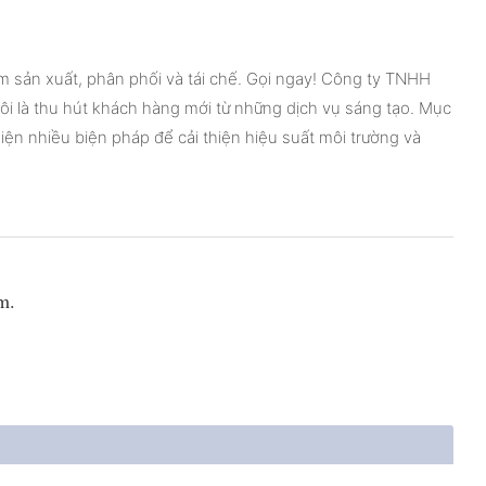
ồm sản xuất, phân phối và tái chế. Gọi ngay! Công ty TNHH
tôi là thu hút khách hàng mới từ những dịch vụ sáng tạo. Mục
hiện nhiều biện pháp để cải thiện hiệu suất môi trường và
m.