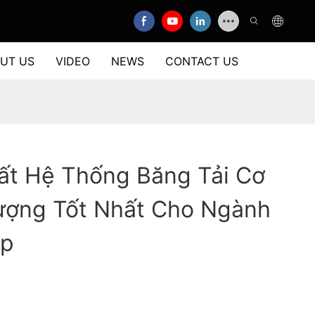
UT US
VIDEO
NEWS
CONTACT US
ất Hệ Thống Băng Tải Cơ
Lượng Tốt Nhất Cho Ngành
ệp