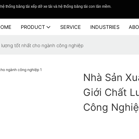
hệ thống băng tải xếp dỡ xe tải và hệ thống băng tải con lăn mềm.
HOME
PRODUCT
SERVICE
INDUSTRIES
ABO
t lượng tốt nhất cho ngành công nghiệp
Nhà Sản Xu
Giới Chất 
Công Nghi