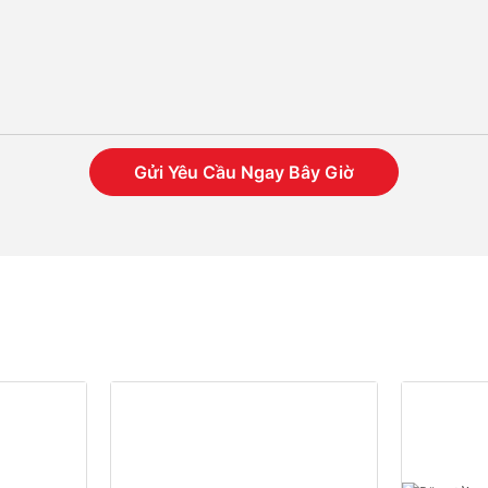
Gửi Yêu Cầu Ngay Bây Giờ