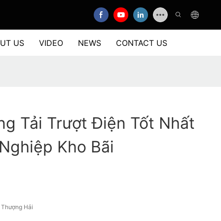
UT US
VIDEO
NEWS
CONTACT US
g Tải Trượt Điện Tốt Nhất
Nghiệp Kho Bãi
, Thượng Hải