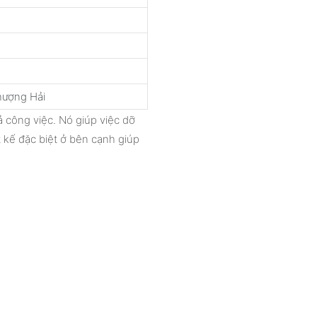
hượng Hải
ả công việc. Nó giúp việc dỡ
t kế đặc biệt ở bên cạnh giúp