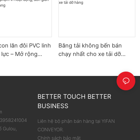
con lăn đôi PVC linh
Băng tải không bến bán
 lực – Mở rộng
chạy nhất cho xe tải dỡ
hoạt động, đơn giản
hàng
 dỡ hàng
BETTER TOUCH BETTER
BUSINESS
m
 13958241004
Liên hệ bộ phận bán hàng tại YIFAN
ố Gulou,
CONVEYOR.
Chính sách bảo mật