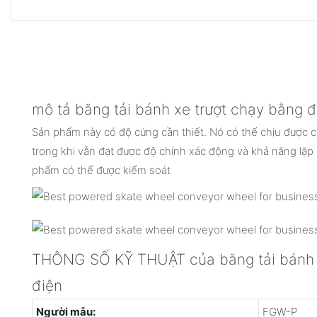
mô tả băng tải bánh xe trượt chạy bằng đ
Sản phẩm này có độ cứng cần thiết. Nó có thể chịu được cô
trong khi vẫn đạt được độ chính xác động và khả năng lặp lạ
phẩm có thể được kiểm soát
THÔNG SỐ KỸ THUẬT của băng tải bánh x
điện
Người mẫu:
FGW-P