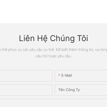
Liên Hệ Chúng Tôi
thể phục vụ các yêu cầu cụ thể. Để biết thêm thông tin, vui lòng 
câu hỏi hoặc yêu cầu.
E-Mail
Tên Công Ty