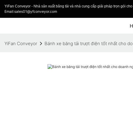
YiFan Conveyor - Nhà sản xuất băng tải và nhà cung cấp giải pháp trọn gói cho 
Email:sales01@yfconveyor.com
YiFan Conveyor
Bánh xe băng tải trượt điện tốt nhất cho d