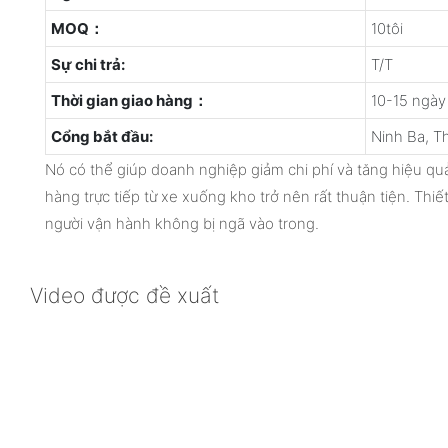
MOQ：
10tôi
Sự chi trả:
T/T
Thời gian giao hàng：
10-15 ngày
Cổng bắt đầu:
Ninh Ba, T
Nó có thể giúp doanh nghiệp giảm chi phí và tăng hiệu qu
hàng trực tiếp từ xe xuống kho trở nên rất thuận tiện. Thiế
người vận hành không bị ngã vào trong.
Video được đề xuất