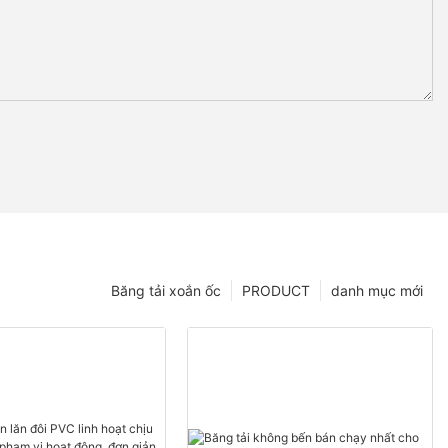
Băng tải xoắn ốc
PRODUCT
danh mục mới