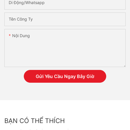
Di Động/Whatsapp
Tên Công Ty
Nội Dung
Gửi Yêu Cầu Ngay Bây Giờ
BẠN CÓ THỂ THÍCH