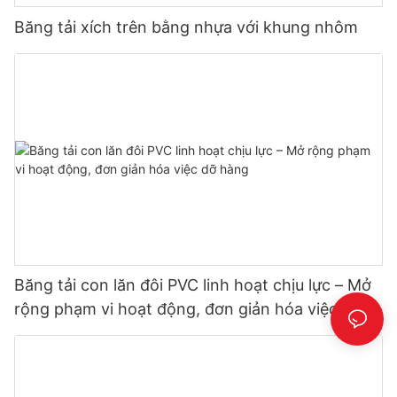
Băng tải xích trên bằng nhựa với khung nhôm
Băng tải con lăn đôi PVC linh hoạt chịu lực – Mở
rộng phạm vi hoạt động, đơn giản hóa việc dỡ
hàng