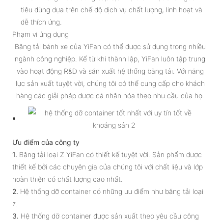
tiêu dùng dựa trên chế độ dịch vụ chất lượng, linh hoạt và
dễ thích ứng.
Phạm vi ứng dụng
Băng tải bánh xe của YiFan có thể được sử dụng trong nhiều
ngành công nghiệp. Kể từ khi thành lập, YiFan luôn tập trung
vào hoạt động R&D và sản xuất hệ thống băng tải. Với năng
lực sản xuất tuyệt vời, chúng tôi có thể cung cấp cho khách
hàng các giải pháp được cá nhân hóa theo nhu cầu của họ.
Ưu điểm của công ty
1.
Băng tải loại Z YiFan có thiết kế tuyệt vời. Sản phẩm được
thiết kế bởi các chuyên gia của chúng tôi với chất liệu và lớp
hoàn thiện có chất lượng cao nhất.
2.
Hệ thống dỡ container có những ưu điểm như băng tải loại
z.
3.
Hệ thống dỡ container được sản xuất theo yêu cầu công