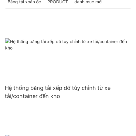
Băng tải xoắn ốc
PRODUCT
danh mục mới
Hệ thống băng tải xếp dỡ tùy chỉnh từ xe
tải/container đến kho