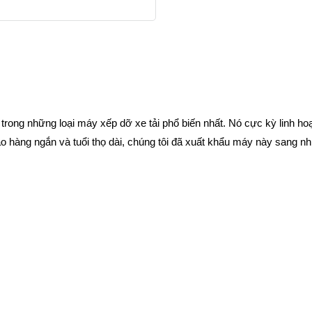
t trong những loại máy xếp dỡ xe tải phổ biến nhất. Nó cực kỳ linh ho
giao hàng ngắn và tuổi thọ dài, chúng tôi đã xuất khẩu máy này sang