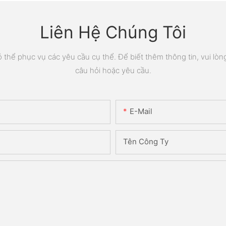
Liên Hệ Chúng Tôi
thể phục vụ các yêu cầu cụ thể. Để biết thêm thông tin, vui lòng 
câu hỏi hoặc yêu cầu.
E-Mail
Tên Công Ty