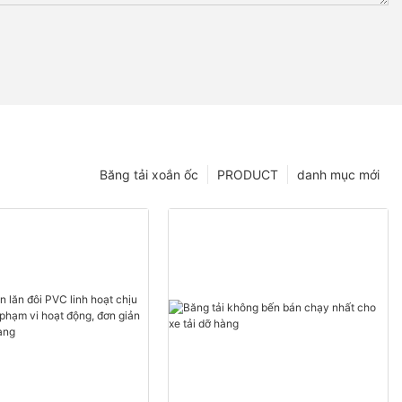
Băng tải xoắn ốc
PRODUCT
danh mục mới