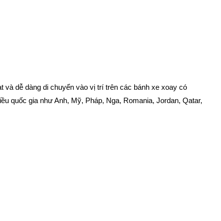
ạt và dễ dàng di chuyển vào vị trí trên các bánh xe xoay có
 nhiều quốc gia như Anh, Mỹ, Pháp, Nga, Romania, Jordan, Qatar,