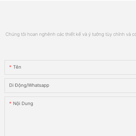
Chúng tôi hoan nghênh các thiết kế và ý tưởng tùy chỉnh và có 
Tên
Di Động/Whatsapp
Nội Dung