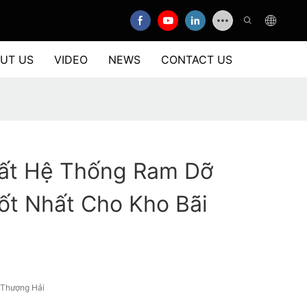
UT US
VIDEO
NEWS
CONTACT US
ất Hệ Thống Ram Dỡ
ốt Nhất Cho Kho Bãi
/Thượng Hải