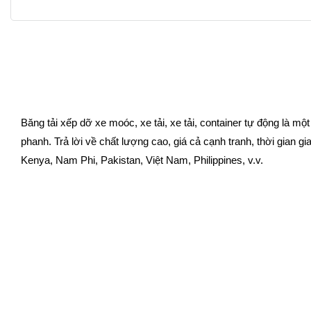
Băng tải xếp dỡ xe moóc, xe tải, xe tải, container tự động là mộ
phanh. Trả lời về chất lượng cao, giá cả cạnh tranh, thời gian 
Kenya, Nam Phi, Pakistan, Việt Nam, Philippines, v.v.