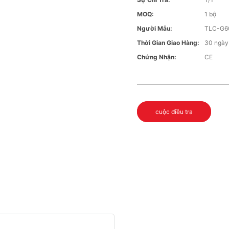
MOQ:
1 bộ
Người Mẫu:
TLC-G6
Thời Gian Giao Hàng:
30 ngày
Chứng Nhận:
CE
cuộc điều tra