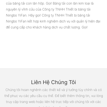
của băng tải con lăn hộp. Gọi! Băng tải con lăn kim loại là
nguyên lý vĩnh cửu của Công ty TNHH Thiết bị băng tải
Ningbo YiFan. Hãy gọi! Công ty TNHH Thiết bị băng tải
Ningbo YiFan kết hợp kinh nghiệm dịch vụ với quản lý hiện đại
để cung cấp cho khách hàng dịch vụ chất lượng. Gọi!
Liên Hệ Chúng Tôi
Chúng tôi hoan nghênh các thiết kế và ý tưởng tùy chỉnh và có
thể phục vụ các yêu cầu cụ thể. Để biết thêm thông tin, vui lòng
truy cập trang web hoặc liên hệ trực tiếp với chúng tôi với các