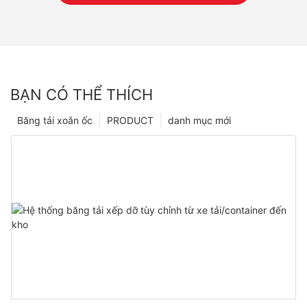
BẠN CÓ THỂ THÍCH
Băng tải xoắn ốc
PRODUCT
danh mục mới