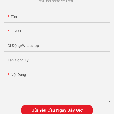
câu hỏi hoặc yêu cầu.
Tên
E-Mail
Di Động/Whatsapp
Tên Công Ty
Nội Dung
Gửi Yêu Cầu Ngay Bây Giờ