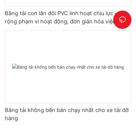
Băng tải con lăn đôi PVC linh hoạt chịu lực – Mở
rộng phạm vi hoạt động, đơn giản hóa việc dỡ
hàng
Băng tải không bến bán chạy nhất cho xe tải dỡ
hàng