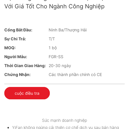
Với Giá Tốt Cho Ngành Công Nghiệp
Cổng Bắt Đầu:
Ninh Ba/Thượng Hải
Sự Chi Trả:
T/T
MOQ:
1 bộ
Người Mẫu:
FGR-SS
Thời Gian Giao Hàng:
20-30 ngày
Chứng Nhận:
Các thành phần chính có CE
cuộc điều tra
Sức mạnh doanh nghiệp
YiFan không ngừng cải thiện cơ chế dịch vụ sau bán hàng