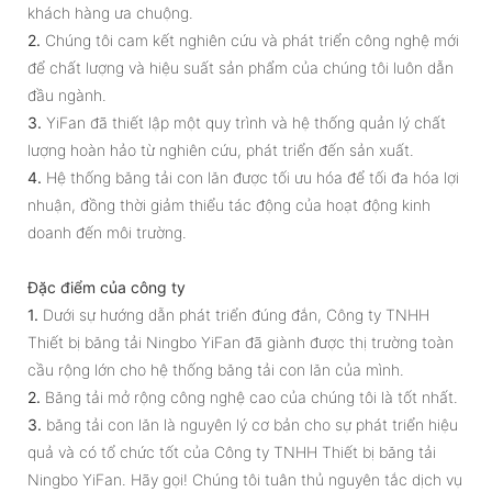
khách hàng ưa chuộng.
2.
Chúng tôi cam kết nghiên cứu và phát triển công nghệ mới
để chất lượng và hiệu suất sản phẩm của chúng tôi luôn dẫn
đầu ngành.
3.
YiFan đã thiết lập một quy trình và hệ thống quản lý chất
lượng hoàn hảo từ nghiên cứu, phát triển đến sản xuất.
4.
Hệ thống băng tải con lăn được tối ưu hóa để tối đa hóa lợi
nhuận, đồng thời giảm thiểu tác động của hoạt động kinh
doanh đến môi trường.
Đặc điểm của công ty
1.
Dưới sự hướng dẫn phát triển đúng đắn, Công ty TNHH
Thiết bị băng tải Ningbo YiFan đã giành được thị trường toàn
cầu rộng lớn cho hệ thống băng tải con lăn của mình.
2.
Băng tải mở rộng công nghệ cao của chúng tôi là tốt nhất.
3.
băng tải con lăn là nguyên lý cơ bản cho sự phát triển hiệu
quả và có tổ chức tốt của Công ty TNHH Thiết bị băng tải
Ningbo YiFan. Hãy gọi! Chúng tôi tuân thủ nguyên tắc dịch vụ