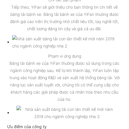
Tiếp theo, YiFan sẽ giới thiệu cho bạn thông tin chi tiết về
băng tải bánh xe. Băng tải bánh xe của YiFan thường được
đánh giá cao trên thị trường nhờ chất liệu tốt, tay nghề tốt,
chất lượng đáng tin cậy và giá cả ưu đãi.
Phạm vi ứng dụng
Băng tải bánh xe của YiFan thường được sử dụng trong các
ngành công nghiệp sau. Kể từ khi thành lập, YiFan luôn tập
trung vào hoạt động R&D và sản xuất hệ thống băng tải. Với
năng lực sản xuất tuyệt vời, chúng tôi có thể cung cấp cho
khách hàng các giải pháp được cá nhân hóa theo nhu cầu
của họ.
Ưu điểm của công ty