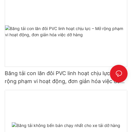
Băng tải con lăn đôi PVC linh hoạt chịu lực – Mở
rộng phạm vi hoạt động, đơn giản hóa việc dỡ
hàng