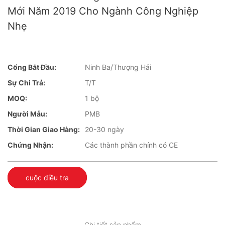
Mới Năm 2019 Cho Ngành Công Nghiệp
Nhẹ
Cổng Bắt Đầu:
Ninh Ba/Thượng Hải
Sự Chi Trả:
T/T
MOQ:
1 bộ
Người Mẫu:
PMB
Thời Gian Giao Hàng:
20-30 ngày
Chứng Nhận:
Các thành phần chính có CE
cuộc điều tra
Chi tiết sản phẩm