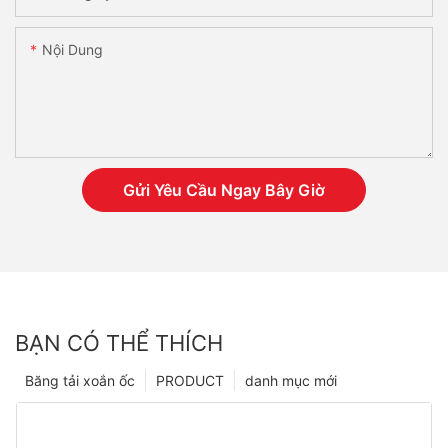
Nội Dung
Gửi Yêu Cầu Ngay Bây Giờ
BẠN CÓ THỂ THÍCH
Băng tải xoắn ốc
PRODUCT
danh mục mới