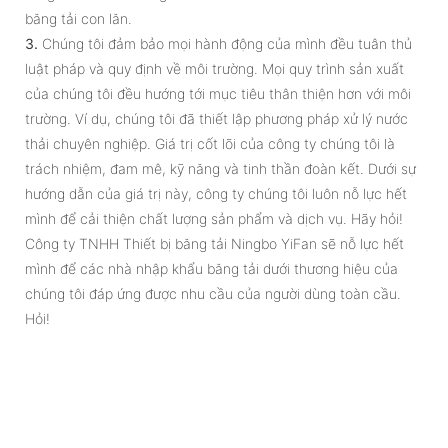
băng tải con lăn.
3.
Chúng tôi đảm bảo mọi hành động của mình đều tuân thủ
luật pháp và quy định về môi trường. Mọi quy trình sản xuất
của chúng tôi đều hướng tới mục tiêu thân thiện hơn với môi
trường. Ví dụ, chúng tôi đã thiết lập phương pháp xử lý nước
thải chuyên nghiệp. Giá trị cốt lõi của công ty chúng tôi là
trách nhiệm, đam mê, kỹ năng và tinh thần đoàn kết. Dưới sự
hướng dẫn của giá trị này, công ty chúng tôi luôn nỗ lực hết
mình để cải thiện chất lượng sản phẩm và dịch vụ. Hãy hỏi!
Công ty TNHH Thiết bị băng tải Ningbo YiFan sẽ nỗ lực hết
mình để các nhà nhập khẩu băng tải dưới thương hiệu của
chúng tôi đáp ứng được nhu cầu của người dùng toàn cầu.
Hỏi!