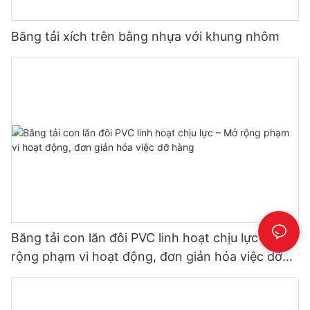
Băng tải xích trên bằng nhựa với khung nhôm
Băng tải con lăn đôi PVC linh hoạt chịu lực – Mở
rộng phạm vi hoạt động, đơn giản hóa việc dỡ
hàng