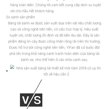
hàng toàn diện. Chúng tôi cam kết cung cấp dịch vụ tuyệt
vời cho hầu hết khách hàng.
So sánh sản phẩm
Băng tải bánh xe được sản xuất dựa trên vật liệu chất lượng
cao và công nghệ tiên tiến, có cấu trúc hợp lý, hiệu suất
tuyệt vời, chất lượng ổn định và độ bền lâu dài. Đây là sản
phẩm đáng tin cậy được công nhận rộng rãi trên thị trường.
Được hỗ trợ bởi công nghệ tiên tiến, YiFan đã có bước đột
phá lớn trong khả năng cạnh tranh toàn diện của băng tải
bánh xe, như thể hiện ở các khía cạnh sau.