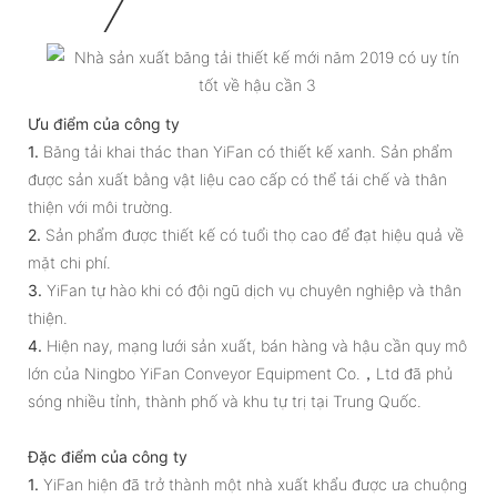
Ưu điểm của công ty
1.
Băng tải khai thác than YiFan có thiết kế xanh. Sản phẩm
được sản xuất bằng vật liệu cao cấp có thể tái chế và thân
thiện với môi trường.
2.
Sản phẩm được thiết kế có tuổi thọ cao để đạt hiệu quả về
mặt chi phí.
3.
YiFan tự hào khi có đội ngũ dịch vụ chuyên nghiệp và thân
thiện.
4.
Hiện nay, mạng lưới sản xuất, bán hàng và hậu cần quy mô
lớn của Ningbo YiFan Conveyor Equipment Co.，Ltd đã phủ
sóng nhiều tỉnh, thành phố và khu tự trị tại Trung Quốc.
Đặc điểm của công ty
1.
YiFan hiện đã trở thành một nhà xuất khẩu được ưa chuộng