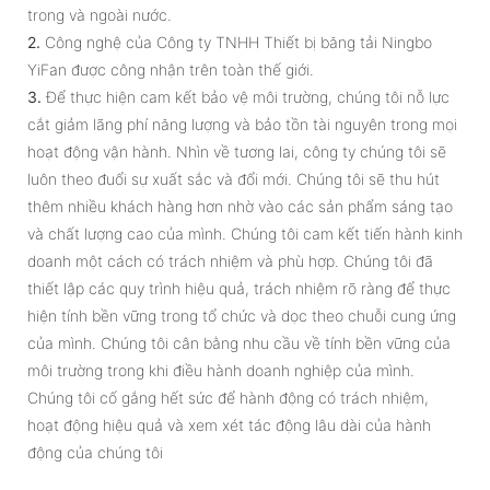
trong và ngoài nước.
2.
Công nghệ của Công ty TNHH Thiết bị băng tải Ningbo
YiFan được công nhận trên toàn thế giới.
3.
Để thực hiện cam kết bảo vệ môi trường, chúng tôi nỗ lực
cắt giảm lãng phí năng lượng và bảo tồn tài nguyên trong mọi
hoạt động vận hành. Nhìn về tương lai, công ty chúng tôi sẽ
luôn theo đuổi sự xuất sắc và đổi mới. Chúng tôi sẽ thu hút
thêm nhiều khách hàng hơn nhờ vào các sản phẩm sáng tạo
và chất lượng cao của mình. Chúng tôi cam kết tiến hành kinh
doanh một cách có trách nhiệm và phù hợp. Chúng tôi đã
thiết lập các quy trình hiệu quả, trách nhiệm rõ ràng để thực
hiện tính bền vững trong tổ chức và dọc theo chuỗi cung ứng
của mình. Chúng tôi cân bằng nhu cầu về tính bền vững của
môi trường trong khi điều hành doanh nghiệp của mình.
Chúng tôi cố gắng hết sức để hành động có trách nhiệm,
hoạt động hiệu quả và xem xét tác động lâu dài của hành
động của chúng tôi