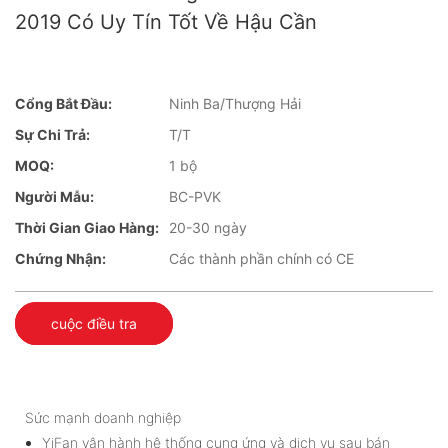
2019 Có Uy Tín Tốt Về Hậu Cần
Cổng Bắt Đầu:
Ninh Ba/Thượng Hải
Sự Chi Trả:
T/T
MOQ:
1 bộ
Người Mẫu:
BC-PVK
Thời Gian Giao Hàng:
20-30 ngày
Chứng Nhận:
Các thành phần chính có CE
cuộc điều tra
Sức mạnh doanh nghiệp
YiFan vận hành hệ thống cung ứng và dịch vụ sau bán