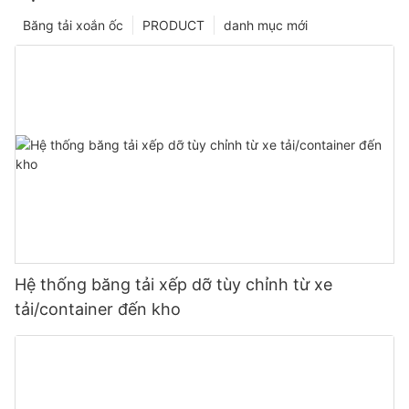
Băng tải xoắn ốc
PRODUCT
danh mục mới
Hệ thống băng tải xếp dỡ tùy chỉnh từ xe
tải/container đến kho