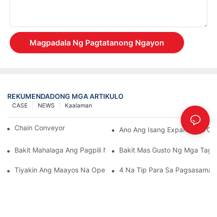
Magpadala Ng Pagtatanong Ngayon
REKUMENDADONG MGA ARTIKULO
CASE
NEWS
Kaalaman
Chain Conveyor Vs Roller Conveyor
Ano Ang Isang Expandable Co
Bakit Mahalaga Ang Pagpili Ng Mapagkakatiwalaang Tagagawa
Bakit Mas Gusto Ng Mga Taga
Tiyakin Ang Maayos Na Operasyon Ng Mga Bahagi Ng Convey
4 Na Tip Para Sa Pagsasama