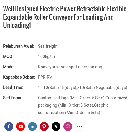
Well Designed Electric Power Retractable Flexible
Expandable Roller Conveyor For Loading And
Unloading1
Pelabuhan Awal:
Sea freight
MOQ:
100kg/m
Model:
Konveyor yang dapat diperpanjang
Kapasitas Beban:
FPR-RV
Lead_time:
1 - 10(Sets):15(days),>10(Sets):Negotiable(days)
Sertifikasi:
Customized logo (Min. Order: 5 Sets),Customized
packaging (Min. Order: 5 Sets),Graphic
customization (Min. Order: 5 Sets)