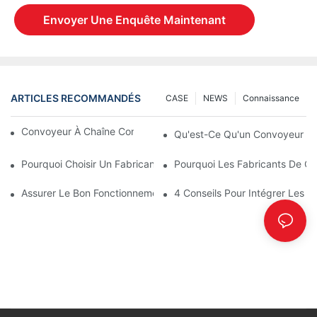
Envoyer Une Enquête Maintenant
ARTICLES RECOMMANDÉS
CASE
NEWS
Connaissance
Convoyeur À Chaîne Contre Convoyeur À Rouleaux
Qu'est-Ce Qu'un Convoyeur Ext
Pourquoi Choisir Un Fabricant De Pièces De Convoyeur En Plast
Pourquoi Les Fabricants De Co
Assurer Le Bon Fonctionnement Des Pièces Du Convoyeur Avec 
4 Conseils Pour Intégrer Les 