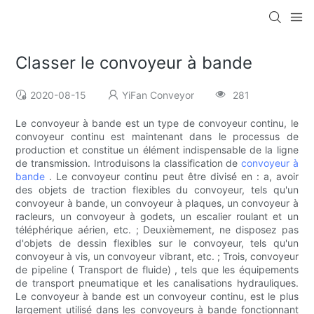
Classer le convoyeur à bande
2020-08-15
YiFan Conveyor
281
Le convoyeur à bande est un type de convoyeur continu, le
convoyeur continu est maintenant dans le processus de
production et constitue un élément indispensable de la ligne
de transmission. Introduisons la classification de
convoyeur à
bande
. Le convoyeur continu peut être divisé en : a, avoir
des objets de traction flexibles du convoyeur, tels qu'un
convoyeur à bande, un convoyeur à plaques, un convoyeur à
racleurs, un convoyeur à godets, un escalier roulant et un
téléphérique aérien, etc. ; Deuxièmement, ne disposez pas
d'objets de dessin flexibles sur le convoyeur, tels qu'un
convoyeur à vis, un convoyeur vibrant, etc. ; Trois, convoyeur
de pipeline ( Transport de fluide) , tels que les équipements
de transport pneumatique et les canalisations hydrauliques.
Le convoyeur à bande est un convoyeur continu, est le plus
largement utilisé dans les convoyeurs à bande fonctionnant