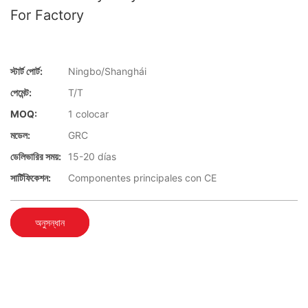
For Factory
স্টার্ট পোর্ট:
Ningbo/Shanghái
পেমেন্ট:
T/T
MOQ:
1 colocar
মডেল:
GRC
ডেলিভারির সময়:
15-20 días
সার্টিফিকেশন:
Componentes principales con CE
অনুসন্ধান