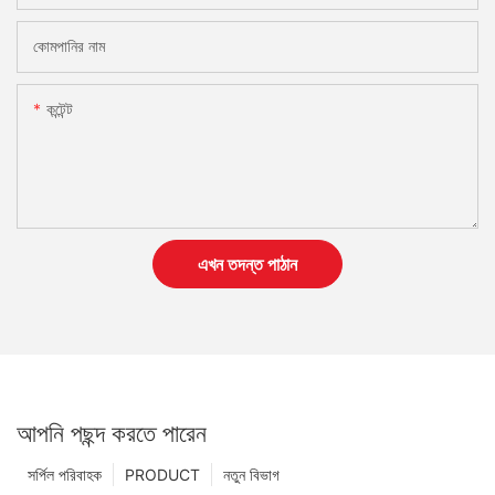
কোমপানির নাম
কন্টেন্ট
এখন তদন্ত পাঠান
আপনি পছন্দ করতে পারেন
সর্পিল পরিবাহক
PRODUCT
নতুন বিভাগ