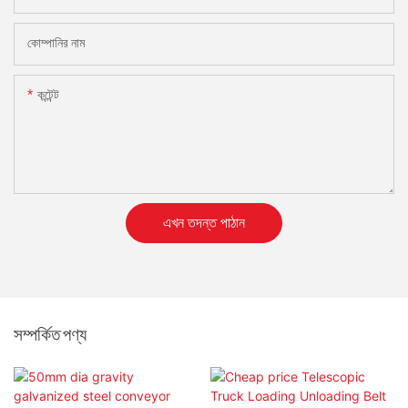
কোম্পানির নাম
কন্টেন্ট
এখন তদন্ত পাঠান
সম্পর্কিত পণ্য