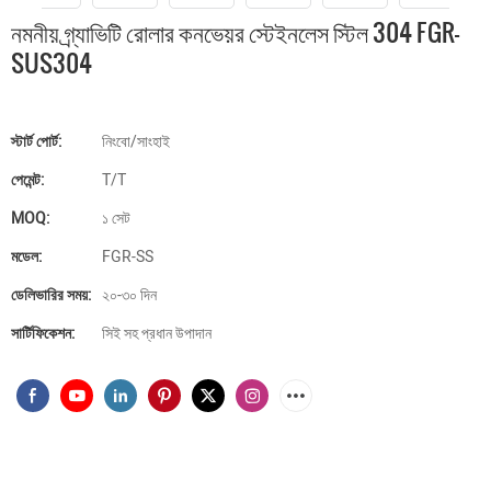
নমনীয় গ্র্যাভিটি রোলার কনভেয়র স্টেইনলেস স্টিল 304 FGR-
SUS304
স্টার্ট পোর্ট:
নিংবো/সাংহাই
পেমেন্ট:
T/T
MOQ:
১ সেট
মডেল:
FGR-SS
ডেলিভারির সময়:
২০-৩০ দিন
সার্টিফিকেশন:
সিই সহ প্রধান উপাদান