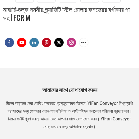
মাঝারি-শুল্ক নমনীয় গ্র্যাভিটি স্টিল রোলার কনভেয়র বর্গাকার পা
সহ | FGR-M
আমাদের সাথে যোগাযোগ করুন
চীনের অন্যতম সেরা লোডিং কনভেয়র প্রস্তুতকারক হিসেবে, YIFan Conveyor বিশ্বব্যাপী
গ্রাহকদের জন্য পেশাদার ওয়ান-শপ সলিউশন ও কাস্টমাইজড কনভেয়র পরিষেবা প্রদান করে।
নিচের ফর্মটি পূরণ করুন, আমরা দ্রুত আপনার সাথে যোগাযোগ করব। YIFan Conveyor
বেছে নেওয়ার জন্য আপনাকে ধন্যবাদ।