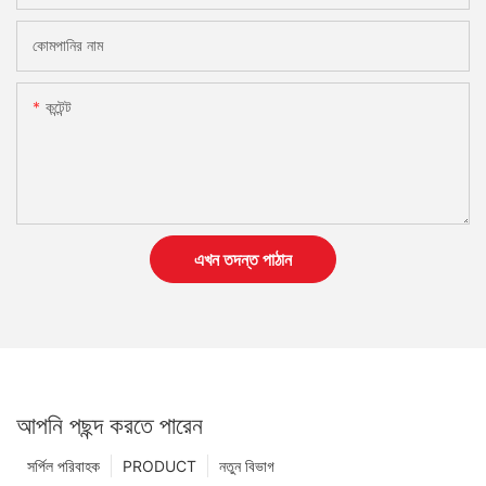
কোমপানির নাম
কন্টেন্ট
এখন তদন্ত পাঠান
আপনি পছন্দ করতে পারেন
সর্পিল পরিবাহক
PRODUCT
নতুন বিভাগ