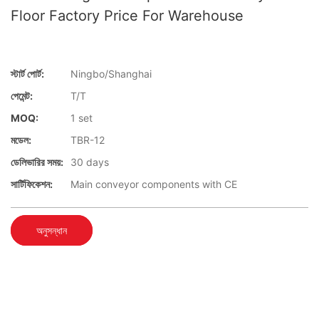
Floor Factory Price For Warehouse
স্টার্ট পোর্ট:
Ningbo/Shanghai
পেমেন্ট:
T/T
MOQ:
1 set
মডেল:
TBR-12
ডেলিভারির সময়:
30 days
সার্টিফিকেশন:
Main conveyor components with CE
অনুসন্ধান