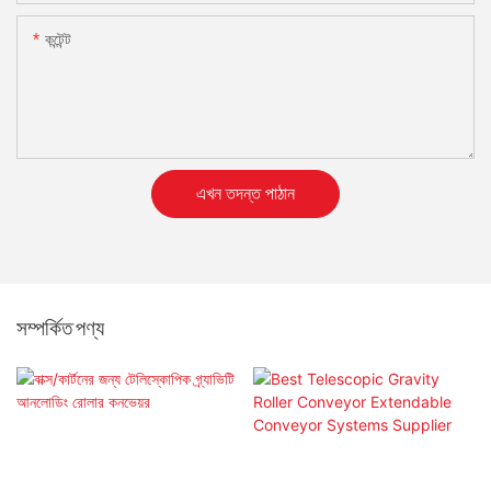
কন্টেন্ট
এখন তদন্ত পাঠান
সম্পর্কিত পণ্য