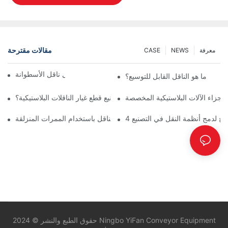
مقالات مقترحة
معرفة
NEWS
CASE
ناقل السلسلة مقابل ناقل الأسطوانة
ما هو الناقل القابل للتوسيع؟
لأجزاء الآلات البلاستيكية المخصصة
ما أهمية اختيار شركة موثوقة لتصنيع قطع غيار الناقلات البلاستيكية؟
صائح لدمج أنظمة النقل في التصنيع
ضمان التشغيل السلس لأجزاء الناقل باستخدام الممرات المنزلقة
حقوق الطبع والنشر © 2024 Ningbo YiFan Conveyor Equipment