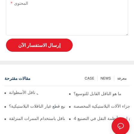
المحتوى
إرسال الاستفسار الآن
مقالات مقترحة
معرفة
NEWS
CASE
ناقل السلسلة مقابل ناقل الأسطوانة
ما هو الناقل القابل للتوسيع؟
لأجزاء الآلات البلاستيكية المخصصة
ما أهمية اختيار شركة موثوقة لتصنيع قطع غيار الناقلات البلاستيكية؟
صائح لدمج أنظمة النقل في التصنيع
ضمان التشغيل السلس لأجزاء الناقل باستخدام الممرات المنزلقة