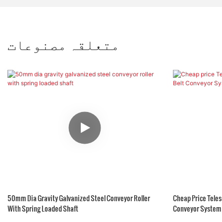
متعلقہ مصنوعات
50mm Dia Gravity Galvanized Steel Conveyor Roller
Cheap Price Teles
With Spring Loaded Shaft
Conveyor System