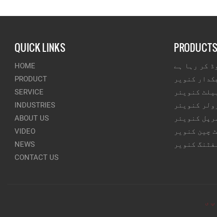
QUICK LINKS
PRODUCT
ڈ کر رہا ہے
HOME
کدار کنویر
PRODUCT
یلٹ کنویئر
SERVICE
ولر کنویئر
INDUSTRIES
رپل کنویئر
ABOUT US
 چین کنویر
VIDEO
فٹنگ کنویر
NEWS
CONTACT US
پ ی