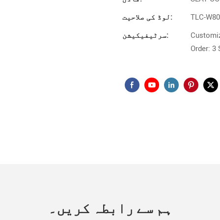
TLC-W80
لوڈ کی صلاحیت:
Customiz
سرٹیفیکیشن:
Order: 3 
ہم سے رابطہ کریں۔