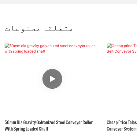
متعلقہ مصنوعات
50mm Dia Gravity Galvanized Steel Conveyor Roller
Cheap Price Teles
With Spring Loaded Shaft
Conveyor System