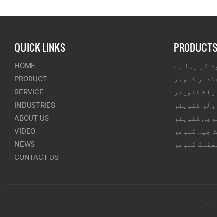
QUICK LINKS
PRODUCT
ڈ کر رہا ہے
HOME
کدار کنویر
PRODUCT
یلٹ کنویئر
SERVICE
ولر کنویئر
INDUSTRIES
رپل کنویئر
ABOUT US
 چین کنویر
VIDEO
فٹنگ کنویر
NEWS
CONTACT US
پ ی