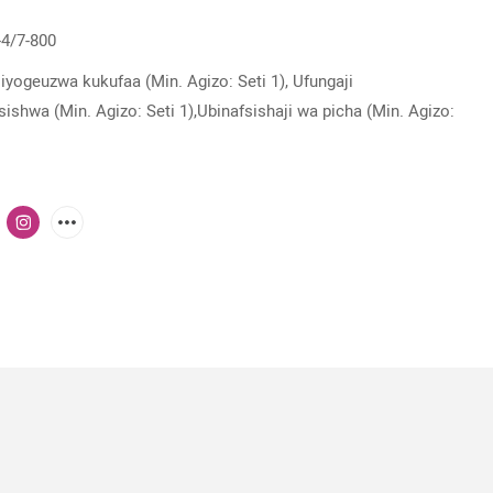
4/7-800
iyogeuzwa kukufaa (Min. Agizo: Seti 1), Ufungaji
sishwa (Min. Agizo: Seti 1),Ubinafsishaji wa picha (Min. Agizo: