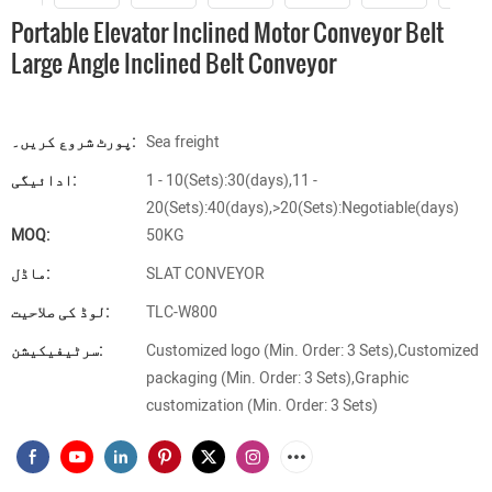
Portable Elevator Inclined Motor Conveyor Belt
Large Angle Inclined Belt Conveyor
Sea freight
پورٹ شروع کریں۔:
1 - 10(Sets):30(days),11 -
ادائیگی:
20(Sets):40(days),>20(Sets):Negotiable(days)
MOQ:
50KG
SLAT CONVEYOR
ماڈل:
TLC-W800
لوڈ کی صلاحیت:
Customized logo (Min. Order: 3 Sets),Customized
سرٹیفیکیشن:
packaging (Min. Order: 3 Sets),Graphic
customization (Min. Order: 3 Sets)