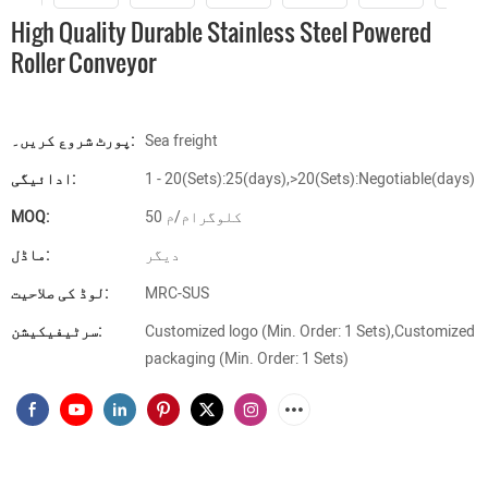
High Quality Durable Stainless Steel Powered
Roller Conveyor
Sea freight
پورٹ شروع کریں۔:
1 - 20(Sets):25(days),>20(Sets):Negotiable(days)
ادائیگی:
50 کلوگرام/م
MOQ:
دیگر
ماڈل:
MRC-SUS
لوڈ کی صلاحیت:
Customized logo (Min. Order: 1 Sets),Customized
سرٹیفیکیشن:
packaging (Min. Order: 1 Sets)