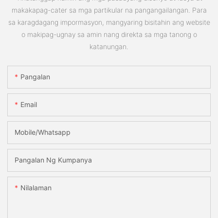
makakapag-cater sa mga partikular na pangangailangan. Para
sa karagdagang impormasyon, mangyaring bisitahin ang website
o makipag-ugnay sa amin nang direkta sa mga tanong o
katanungan.
Pangalan
Email
Mobile/Whatsapp
Pangalan Ng Kumpanya
Nilalaman