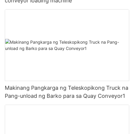
conveyor loading machine
Makinang Pangkarga ng Teleskopikong Truck na
Pang-unload ng Barko para sa Quay Conveyor1