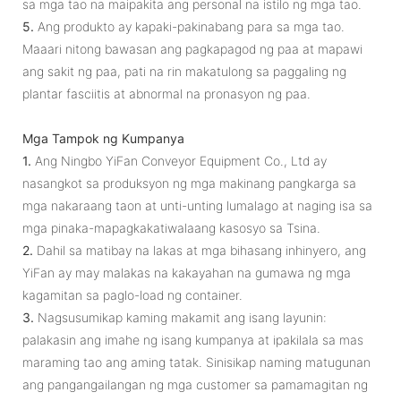
sa mga tao na maipakita ang personal na istilo ng mga tao.
5.
Ang produkto ay kapaki-pakinabang para sa mga tao.
Maaari nitong bawasan ang pagkapagod ng paa at mapawi
ang sakit ng paa, pati na rin makatulong sa paggaling ng
plantar fasciitis at abnormal na pronasyon ng paa.
Mga Tampok ng Kumpanya
1.
Ang Ningbo YiFan Conveyor Equipment Co., Ltd ay
nasangkot sa produksyon ng mga makinang pangkarga sa
mga nakaraang taon at unti-unting lumalago at naging isa sa
mga pinaka-mapagkakatiwalaang kasosyo sa Tsina.
2.
Dahil sa matibay na lakas at mga bihasang inhinyero, ang
YiFan ay may malakas na kakayahan na gumawa ng mga
kagamitan sa paglo-load ng container.
3.
Nagsusumikap kaming makamit ang isang layunin:
palakasin ang imahe ng isang kumpanya at ipakilala sa mas
maraming tao ang aming tatak. Sinisikap naming matugunan
ang pangangailangan ng mga customer sa pamamagitan ng