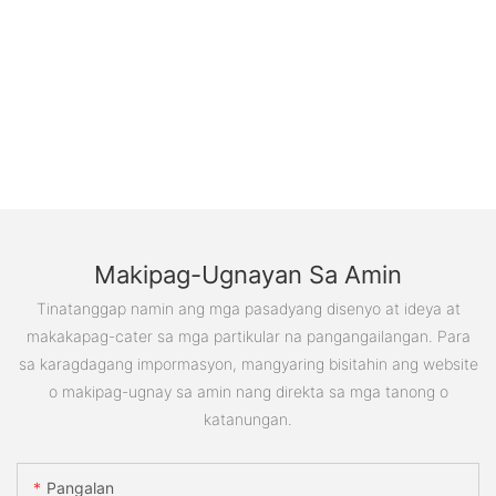
Makipag-Ugnayan Sa Amin
Tinatanggap namin ang mga pasadyang disenyo at ideya at
makakapag-cater sa mga partikular na pangangailangan. Para
sa karagdagang impormasyon, mangyaring bisitahin ang website
o makipag-ugnay sa amin nang direkta sa mga tanong o
katanungan.
Pangalan