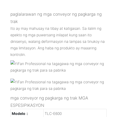
paglalarawan ng mga conveyor ng pagkarga ng
trak
Ito ay may mahusay na tibay at katigasan. Sa ilalim ng
epekto ng mga puwersang inilapat kung saan ito
dinisenyo, walang deformasyon na lampas sa tinukoy na
mga limitasyon. Ang haba ng produkto ay maaaring
kontrolin.
mga conveyor ng pagkarga ng trak MGA
ESPESIPIKASYON
Modelo：
TLC-E600