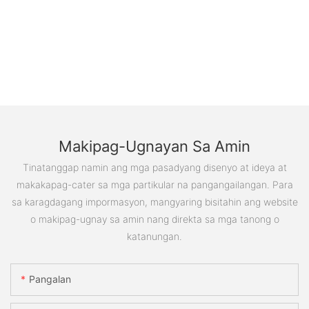
Makipag-Ugnayan Sa Amin
Tinatanggap namin ang mga pasadyang disenyo at ideya at
makakapag-cater sa mga partikular na pangangailangan. Para
sa karagdagang impormasyon, mangyaring bisitahin ang website
o makipag-ugnay sa amin nang direkta sa mga tanong o
katanungan.
Pangalan