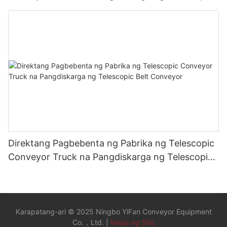
Belt Conveyor1
Direktang Pagbebenta ng Pabrika ng Telescopic
Conveyor Truck na Pangdiskarga ng Telescopic
Belt Conveyor
Karapatang-ari © 2025 Ningbo YiFan Conveyor Equipment
Co.，Ltd. |
Mapa ng Site