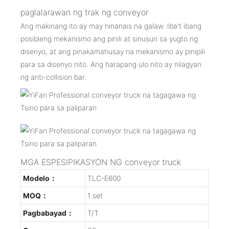
paglalarawan ng trak ng conveyor
Ang makinang ito ay may ninanais na galaw. Iba't ibang
posibleng mekanismo ang pinili at sinusuri sa yugto ng
disenyo, at ang pinakamahusay na mekanismo ay pinipili
para sa disenyo nito. Ang harapang ulo nito ay nilagyan
ng anti-collision bar.
MGA ESPESIPIKASYON NG conveyor truck
Modelo：
TLC-E600
MOQ：
1 set
Pagbabayad：
T/T