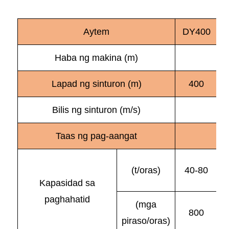
Aytem
DY400
Haba ng makina (m)
Lapad ng sinturon (m)
400
Bilis ng sinturon (m/s)
Taas ng pag-aangat
(t/oras)
40-80
Kapasidad sa
paghahatid
(mga
800
piraso/oras)