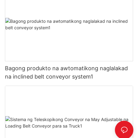
Bagong produkto na awtomatikong naglalakad
na inclined belt conveyor system1