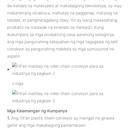
de-kalidad na materyales at makabagong teknolohiya, ay may
makatwirang istraktura, mahusay na pagganap, matatag na
kalidad, at pangmatagalang tibay. Ito ay isang maaasahang
produkto na malawak na kinikilala sa merkado. Kung
ikukumpara sa mga produktong nasa parehong kategorya,
ang mga pangunahing kakayahan ng mga tagagawa ng belt
conveyor ay pangunahing makikita sa mga sumusunod na
aspeto.
v
mga
Mga Kalamangan ng Kumpanya
1.
Ang YiFan plastic chain conveyor ay maingat na ginawa
gamit ang mga makabagong pamamaraan.