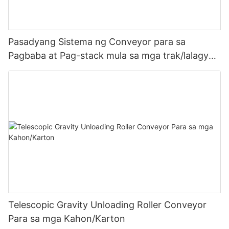
Pasadyang Sistema ng Conveyor para sa
Pagbaba at Pag-stack mula sa mga trak/lalagyan
patungo sa bodega
Telescopic Gravity Unloading Roller Conveyor
Para sa mga Kahon/Karton