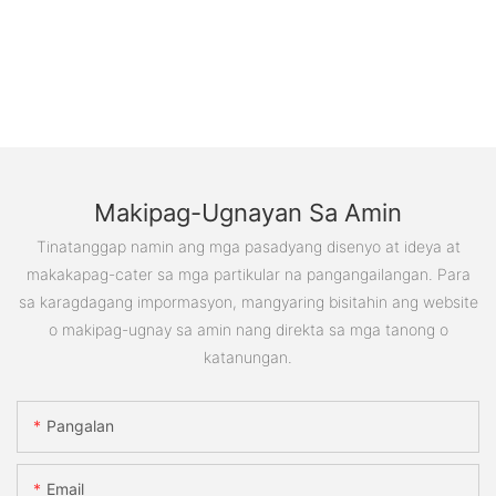
Makipag-Ugnayan Sa Amin
Tinatanggap namin ang mga pasadyang disenyo at ideya at
makakapag-cater sa mga partikular na pangangailangan. Para
sa karagdagang impormasyon, mangyaring bisitahin ang website
o makipag-ugnay sa amin nang direkta sa mga tanong o
katanungan.
Pangalan
Email