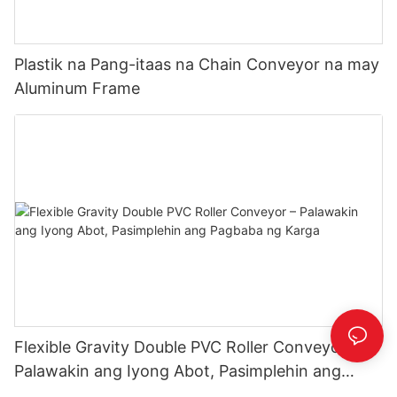
Plastik na Pang-itaas na Chain Conveyor na may
Aluminum Frame
Flexible Gravity Double PVC Roller Conveyor –
Palawakin ang Iyong Abot, Pasimplehin ang
Pagbaba ng Karga