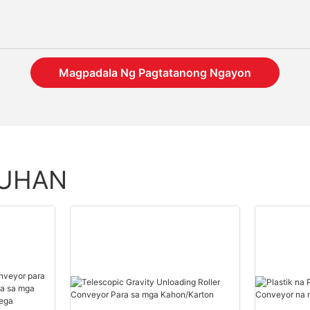
Magpadala Ng Pagtatanong Ngayon
TUHAN