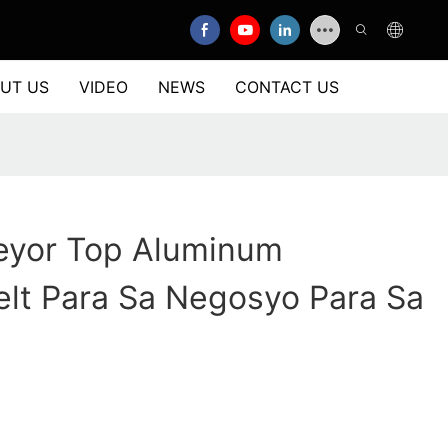
UT US
VIDEO
NEWS
CONTACT US
eyor Top Aluminum
lt Para Sa Negosyo Para Sa