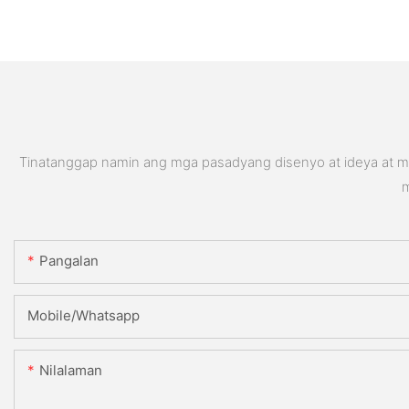
Tinatanggap namin ang mga pasadyang disenyo at ideya at ma
m
Pangalan
Mobile/Whatsapp
Nilalaman