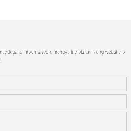
karagdagang impormasyon, mangyaring bisitahin ang website o
n.